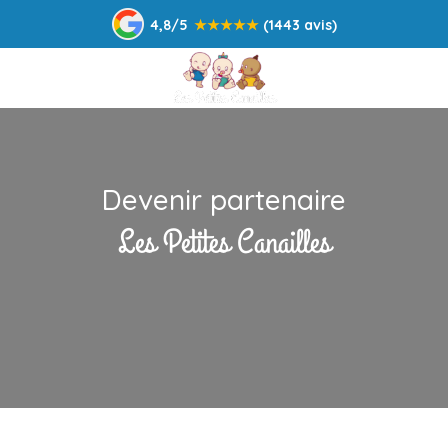
4,8/5
★
★
★
★
★
(1443 avis)
Devenir partenaire
Les Petites Canailles