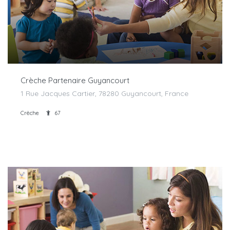
Crèche Partenaire Guyancourt
1 Rue Jacques Cartier, 78280 Guyancourt, France
Crèche
67