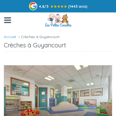
4,8/5
★
★
★
★
★
(1443 avis)
Accueil
Crèches à Guyancourt
Crèches à Guyancourt