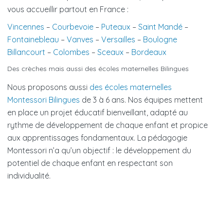
vous accueillir partout en France :
Vincennes
–
Courbevoie
–
Puteaux
–
Saint Mandé
–
Fontainebleau
–
Vanves
–
Versailles
–
Boulogne
Billancourt
–
Colombes
–
Sceaux
–
Bordeaux
Des crèches mais aussi des écoles maternelles Bilingues
Nous proposons aussi
des écoles maternelles
Montessori Bilingues
de 3 à 6 ans. Nos équipes mettent
en place un projet éducatif bienveillant, adapté au
rythme de développement de chaque enfant et propice
aux apprentissages fondamentaux. La pédagogie
Montessori n’a qu’un objectif : le développement du
potentiel de chaque enfant en respectant son
individualité.