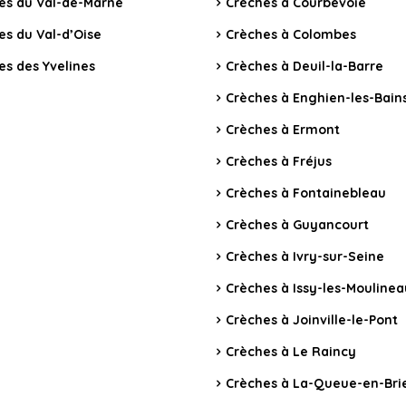
es du Val-de-Marne
Crèches à Courbevoie
es du Val-d’Oise
Crèches à Colombes
es des Yvelines
Crèches à Deuil-la-Barre
Crèches à Enghien-les-Bain
Crèches à Ermont
Crèches à Fréjus
Crèches à Fontainebleau
Crèches à Guyancourt
Crèches à Ivry-sur-Seine
Crèches à Issy-les-Mouline
Crèches à Joinville-le-Pont
Crèches à Le Raincy
Crèches à La-Queue-en-Bri