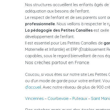
Nos structures accueillent les enfants âgés de
adéquation aux besoins de l’enfant.
Le respect de l’enfant et de ses parents sont
professionnelle
. Nous veillons à respecter le 
La pédagogie des Petites Canailles
est axée 
développement de l’enfant.
Il est essentiel pour Les Petites Canailles de
gar
Maternelle et Infantile) et ERP (Établissement Re
capables, sous le regard bienveillant de nos éq
Nos crèches partout en France
Coucou, si vous êtes sur notre site Les Petite
ou d’un mode de garde pour votre enfant. Vous
d’accueil
. Avec notre réseau de plus de 900 cr
Vincennes
–
Courbevoie
–
Puteaux
–
Saint Man