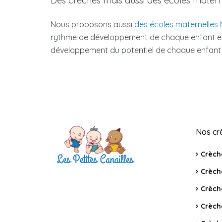
Des crèches mais aussi des écoles materne
Nous proposons aussi
des écoles maternelles 
rythme de développement de chaque enfant et 
développement du potentiel de chaque enfant e
Nos cr
Crèch
Crèch
Crèch
Crèch