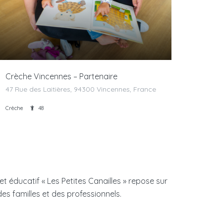
Crèche Vincennes – Partenaire
47 Rue des Laitières, 94300 Vincennes, France
Crèche
48
t éducatif « Les Petites Canailles » repose sur
des familles et des professionnels.