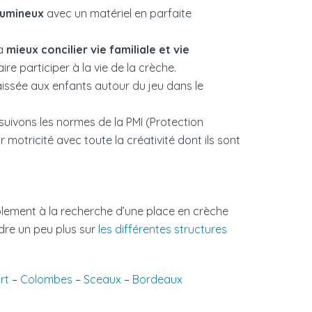
lumineux
avec un matériel en parfaite
à
mieux concilier vie familiale et vie
e participer à la vie de la crèche.
 laissée aux enfants autour du jeu dans le
 suivons les normes de la PMI (Protection
r motricité avec toute la créativité dont ils sont
ablement à la recherche d’une place en crèche
dre un peu plus sur
les différentes structures
rt
–
Colombes
–
Sceaux
–
Bordeaux