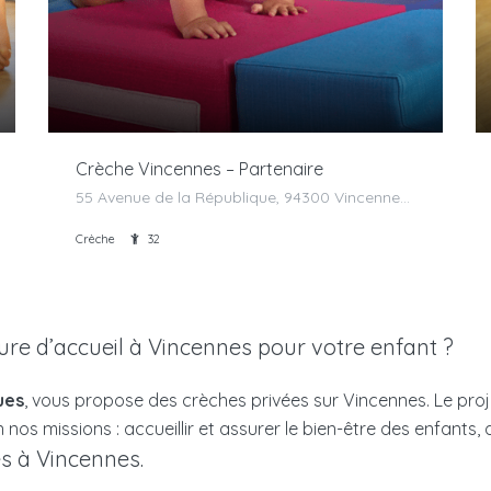
Crèche Vincennes – Partenaire
55 Avenue de la République, 94300 Vincennes, France
Crèche
32
ure d’accueil à Vincennes pour votre enfant ?
ues
, vous propose des crèches privées sur Vincennes. Le proje
nos missions : accueillir et assurer le bien-être des enfants, 
s à Vincennes.