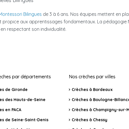
lles Bilingues
Montessori Bilingues
de 3 à 6 ans. Nos équipes mettent en plac
propice aux apprentissages fondamentaux. La pédagogie Mont
n respectant son individualité.
èches par départements
Nos crèches par villes
es de Gironde
Crèches à Bordeaux
es des Hauts-de-Seine
Crèches à Boulogne-Billanc
es en PACA
Crèches à Champigny-sur-
es de Seine-Saint-Denis
Crèches à Chessy