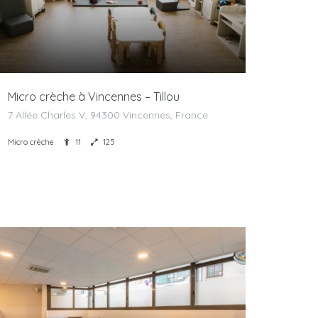
Micro crèche à Vincennes – Tillou
7 Allée Charles V, 94300 Vincennes, France
Micro crèche
11
125