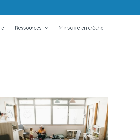
re
Ressources
M’inscrire en crèche