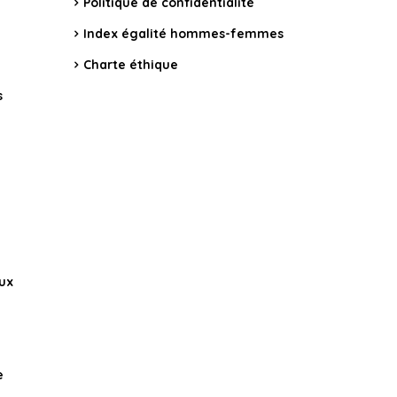
Politique de confidentialité
Index égalité hommes-femmes
Charte éthique
s
aux
e