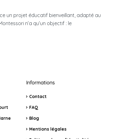
e un projet éducatif bienveillant, adapté au
essori n’a qu’un objectif : le
Informations
Contact
ourt
FAQ
Marne
Blog
Mentions légales