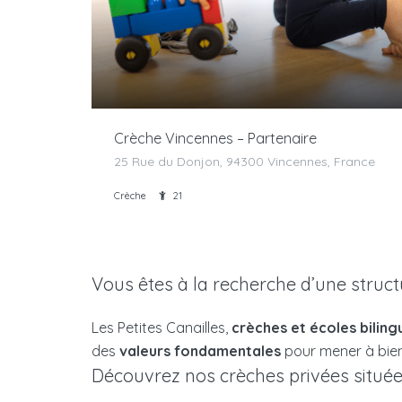
Crèche Vincennes – Partenaire
25 Rue du Donjon, 94300 Vincennes, France
Crèche
21
Vous êtes à la recherche d’une struct
Les Petites Canailles,
crèches et écoles biling
des
valeurs fondamentales
pour mener à bien 
Découvrez nos crèches privées située