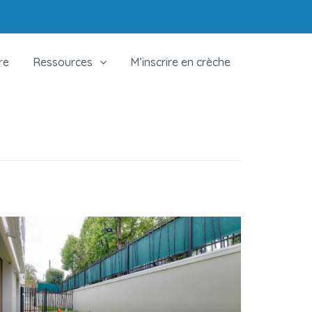
re
Ressources
M’inscrire en crèche