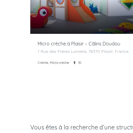
Micro crèche à Plaisir – Câlins Doudou
1 Rue des Frères Lumière, 78370 Plaisir, France
Crèche, Micro crèche
10
Vous êtes à la recherche d’une struct