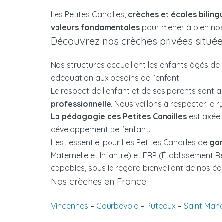
Les Petites Canailles,
crèches et écoles biling
valeurs fondamentales
pour mener à bien nos m
Découvrez nos crèches privées située
Nos structures accueillent les enfants âgés de
adéquation aux besoins de l’enfant.
Le respect de l’enfant et de ses parents sont
professionnelle
. Nous veillons à respecter le 
La pédagogie des Petites Canailles
est axée 
développement de l’enfant.
Il est essentiel pour Les Petites Canailles de
gar
Maternelle et Infantile) et ERP (Établissement Re
capables, sous le regard bienveillant de nos éq
Nos crèches en France
Vincennes
–
Courbevoie
–
Puteaux
–
Saint Man