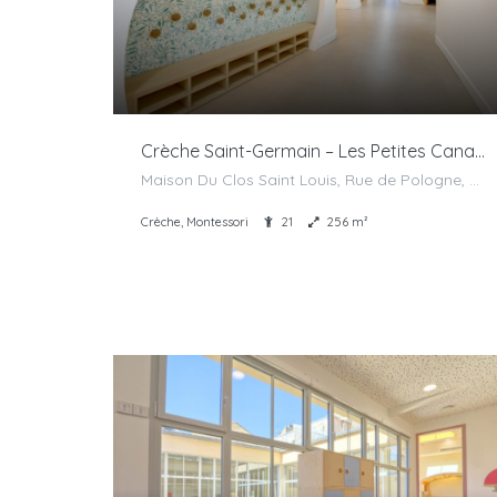
Crèche Saint-Germain – Les Petites Canailles
Maison Du Clos Saint Louis, Rue de Pologne, Saint-Germain-en-Laye, France
Crèche, Montessori
21
256 m²