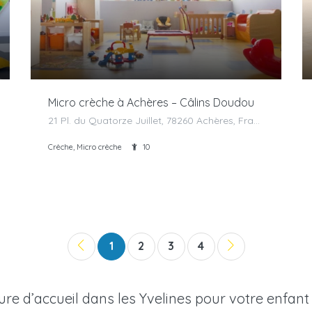
Micro crèche à Achères – Câlins Doudou
21 Pl. du Quatorze Juillet, 78260 Achères, France
Crèche, Micro crèche
10
1
2
3
4
ure d’accueil dans les Yvelines pour votre enfant