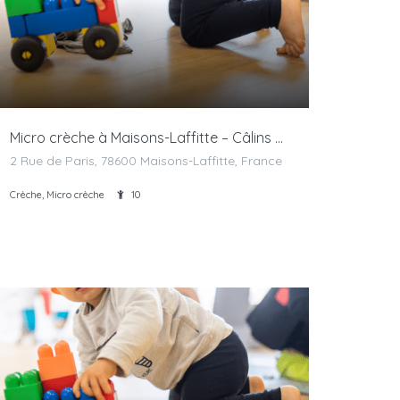
Micro crèche à Maisons-Laffitte – Câlins Doudou
2 Rue de Paris, 78600 Maisons-Laffitte, France
Crèche, Micro crèche
10