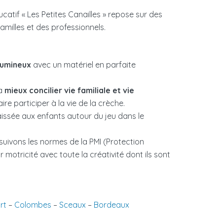
catif « Les Petites Canailles » repose sur des
amilles et des professionnels.
lumineux
avec un matériel en parfaite
à
mieux concilier vie familiale et vie
e participer à la vie de la crèche.
 laissée aux enfants autour du jeu dans le
 suivons les normes de la PMI (Protection
r motricité avec toute la créativité dont ils sont
rt
–
Colombes
–
Sceaux
–
Bordeaux