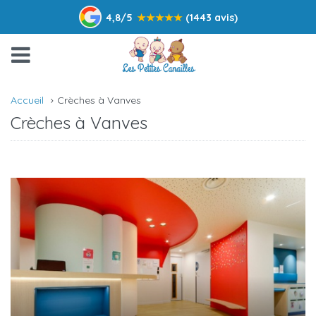
4,8/5
★
★
★
★
★
(1443 avis)
Accueil
Crèches à Vanves
Crèches à Vanves