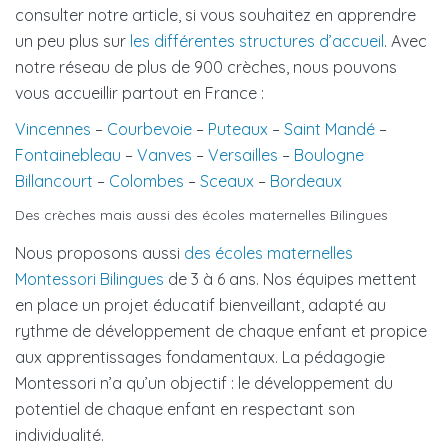
consulter notre article, si vous souhaitez en apprendre
un peu plus sur
les différentes structures d’accueil
. Avec
notre réseau de plus de 900 crèches, nous pouvons
vous accueillir partout en France :
Vincennes
–
Courbevoie
–
Puteaux
–
Saint Mandé
–
Fontainebleau
–
Vanves
–
Versailles
–
Boulogne
Billancourt
–
Colombes
–
Sceaux
–
Bordeaux
Des crèches mais aussi des écoles maternelles Bilingues
Nous proposons aussi
des écoles maternelles
Montessori Bilingues
de 3 à 6 ans. Nos équipes mettent
en place un projet éducatif bienveillant, adapté au
rythme de développement de chaque enfant et propice
aux apprentissages fondamentaux. La pédagogie
Montessori n’a qu’un objectif : le développement du
potentiel de chaque enfant en respectant son
individualité.