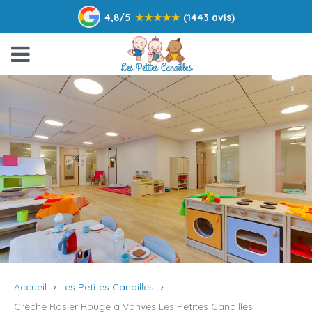
4,8/5
★
★
★
★
★
(1443 avis)
Accueil
Les Petites Canailles
Crèche Rosier Rouge à Vanves Les Petites Canailles