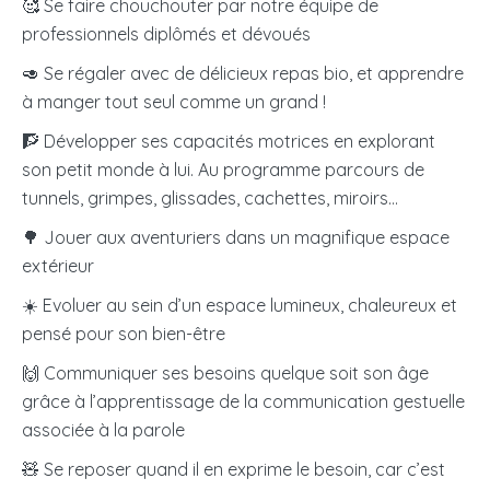
🥰 Se faire chouchouter par notre équipe de
professionnels diplômés et dévoués
🥑 Se régaler avec de délicieux repas bio, et apprendre
à manger tout seul comme un grand !
🧗 Développer ses capacités motrices en explorant
son petit monde à lui. Au programme parcours de
tunnels, grimpes, glissades, cachettes, miroirs…
🌳 Jouer aux aventuriers dans un magnifique espace
extérieur
☀️ Evoluer au sein d’un espace lumineux, chaleureux et
pensé pour son bien-être
🙌 Communiquer ses besoins quelque soit son âge
grâce à l’apprentissage de la communication gestuelle
associée à la parole
🧸 Se reposer quand il en exprime le besoin, car c’est