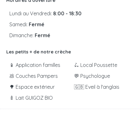
Horaires d'ouverture
Lundi au Vendredi:
8:00 - 18:30
Samedi:
Fermé
Dimanche:
Fermé
Les petits + de notre crèche
📱 Application familles
🛴 Local Poussette
💩 Couches Pampers
💬 Psychologue
🌳 Espace extérieur
🇬🇧 Eveil à l'anglais
🍼 Lait GUIGOZ BIO