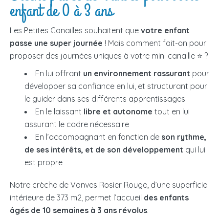
enfant de 0 à 3 ans
Les Petites Canailles souhaitent que
votre enfant
passe une super journée
! Mais comment fait-on pour
proposer des journées uniques à votre mini canaille ⭐ ?
En lui offrant
un environnement rassurant
pour
développer sa confiance en lui, et structurant pour
le guider dans ses différents apprentissages
En le laissant
libre et autonome
tout en lui
assurant le cadre nécessaire
En l’accompagnant en fonction de
son rythme,
de ses intérêts, et de son développement
qui lui
est propre
Notre crèche de Vanves Rosier Rouge, d’une superficie
intérieure de 373 m2, permet l’accueil
des enfants
âgés de 10 semaines à 3 ans révolus
.