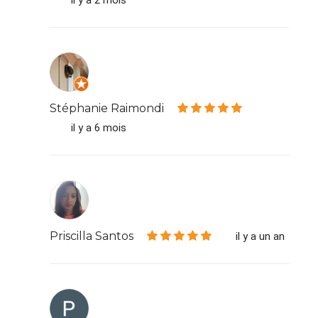
il y a 2 mois
Stéphanie Raimondi
il y a 6 mois
Priscilla Santos
il y a un an