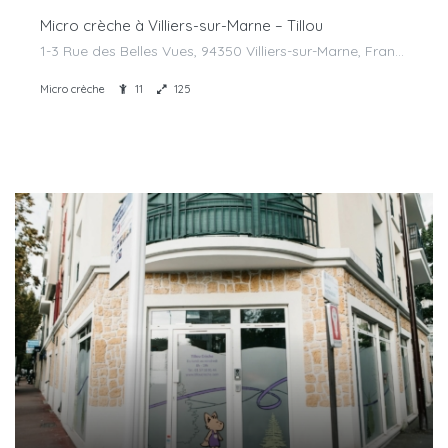
Micro crèche à Villiers-sur-Marne – Tillou
1-3 Rue des Belles Vues, 94350 Villiers-sur-Marne, France
Micro crèche
11
125