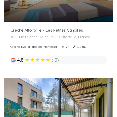
Crèche Alfortville – Les Petites Canailles
105 Rue Etienne Dolet, 94140 Alfortville, France
Crèche, Eveil à l'anglais, Montessori
24
312 m2
★
★
★
★
★
4,8
(13)