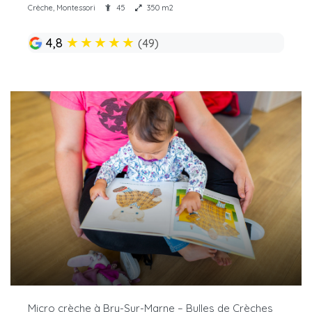
Crèche, Montessori
45
350 m2
★
★
★
★
★
4,8
(49)
Micro crèche à Bry-Sur-Marne – Bulles de Crèches