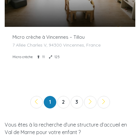
Micro crèche à Vincennes – Tillou
7 Allée Charles V, 94300 Vincennes, France
Micro crèche
11
125
1
2
3
Vous êtes à la recherche d’une structure d’accueil en
Val de Marne pour votre enfant ?