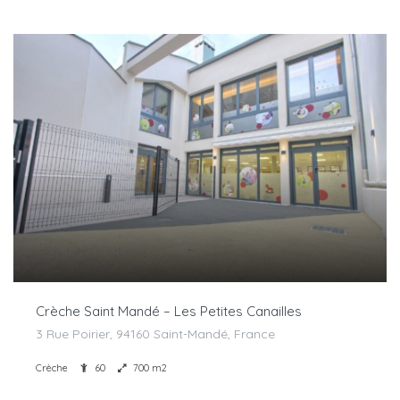
Crèche Saint Mandé – Les Petites Canailles
3 Rue Poirier, 94160 Saint-Mandé, France
Crèche
60
700 m2