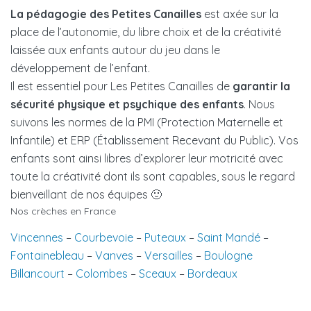
La pédagogie des Petites Canailles
est axée sur la
place de l’autonomie, du libre choix et de la créativité
laissée aux enfants autour du jeu dans le
développement de l’enfant.
Il est essentiel pour Les Petites Canailles de
garantir la
sécurité physique et psychique des enfants
. Nous
suivons les normes de la PMI (Protection Maternelle et
Infantile) et ERP (Établissement Recevant du Public). Vos
enfants sont ainsi libres d’explorer leur motricité avec
toute la créativité dont ils sont capables, sous le regard
bienveillant de nos équipes 🙂
Nos crèches en France
Vincennes
–
Courbevoie
–
Puteaux
–
Saint Mandé
–
Fontainebleau
–
Vanves
–
Versailles
–
Boulogne
Billancourt
–
Colombes
–
Sceaux
–
Bordeaux