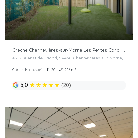
Crèche Chennevières-sur-Marne Les Petites Canailles
49 Rue Aristide Briand, 94430 Chennevières-sur-Marne, France
Crèche, Montessori
20
206 m2
★
★
★
★
★
5,0
(20)