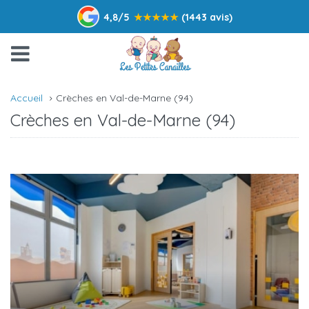
4,8/5
★
★
★
★
★
(1443 avis)
Accueil
Crèches en Val-de-Marne (94)
Crèches en Val-de-Marne (94)