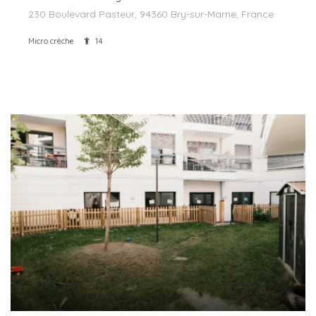
230 Boulevard Pasteur, 94360 Bry-sur-Marne, France
Micro crèche
14