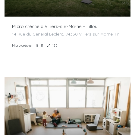
Micro crèche à Villiers-sur-Marne – Tillou
14 Rue du Général Leclerc, 94350 Villiers-sur-Marne, France
Micro crèche
11
125