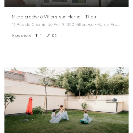
Micro crèche à Villiers-sur-Marne – Tillou
11 Rue du Chemin de Fer, 94350 Villiers-sur-Marne, France
Micro crèche
11
125