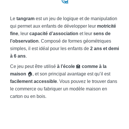
🤔
Le
tangram
est un jeu de logique et de manipulation
qui permet aux enfants de développer leur
motricité
fine
, leur
capacité d’association
et leur
sens de
l’observation
. Composé de formes géométriques
simples, il est idéal pour les enfants de
2 ans et demi
à 6 ans
.
Ce jeu peut être utilisé
à l’école
🏫
comme à la
maison
🏠, et son principal avantage est qu’il est
facilement accessible
. Vous pouvez le trouver dans
le commerce ou fabriquer un modèle maison en
carton ou en bois.