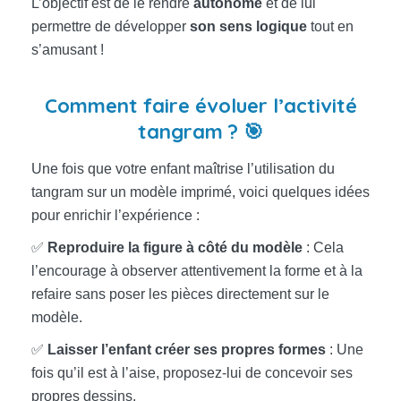
L’objectif est de le rendre
autonome
et de lui
permettre de développer
son sens logique
tout en
s’amusant !
Comment faire évoluer l’activité
tangram ? 🎯
Une fois que votre enfant maîtrise l’utilisation du
tangram sur un modèle imprimé, voici quelques idées
pour enrichir l’expérience :
✅
Reproduire la figure à côté du modèle
: Cela
l’encourage à observer attentivement la forme et à la
refaire sans poser les pièces directement sur le
modèle.
✅
Laisser l’enfant créer ses propres formes
: Une
fois qu’il est à l’aise, proposez-lui de concevoir ses
propres dessins.