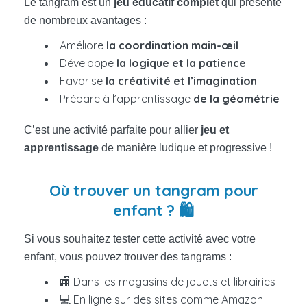
Le tangram est un
jeu éducatif complet
qui présente
de nombreux avantages :
Améliore
la coordination main-œil
Développe
la logique et la patience
Favorise
la créativité et l’imagination
Prépare à l’apprentissage
de la géométrie
C’est une activité parfaite pour allier
jeu et
apprentissage
de manière ludique et progressive !
Où trouver un tangram pour
enfant ? 🛍️
Si vous souhaitez tester cette activité avec votre
enfant, vous pouvez trouver des tangrams :
🏬 Dans les magasins de jouets et librairies
💻 En ligne sur des sites comme Amazon