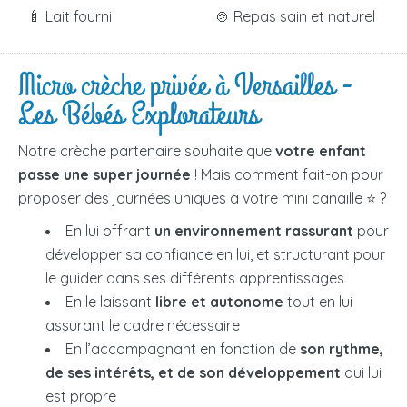
🍼 Lait fourni
🍲 Repas sain et naturel
Micro crèche privée à Versailles -
Les Bébés Explorateurs
Notre crèche partenaire souhaite que
votre enfant
passe une super journée
! Mais comment fait-on pour
proposer des journées uniques à votre mini canaille ⭐ ?
En lui offrant
un environnement rassurant
pour
développer sa confiance en lui, et structurant pour
le guider dans ses différents apprentissages
En le laissant
libre et autonome
tout en lui
assurant le cadre nécessaire
En l’accompagnant en fonction de
son rythme,
de ses intérêts, et de son développement
qui lui
est propre