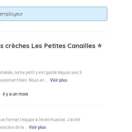
n employeur
s crèches Les Petites Canailles ⭐
iliale, notre petit y est gardé depuis ses 3
Voir plus
eusement bien. Nous en ...
il y a un mois
e former l'équipe à l'éveil musical. J'ai été
Voir plus
sincère de la...