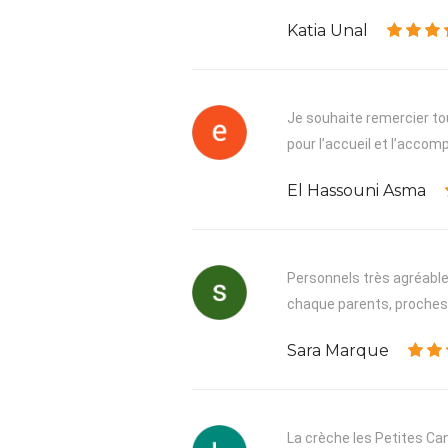
Katia Unal
Je souhaite remercier tou
pour l’accueil et l’acco
El Hassouni Asma
Personnels très agréable,
chaque parents, proches, 
Sara Marque
La crèche les Petites Can