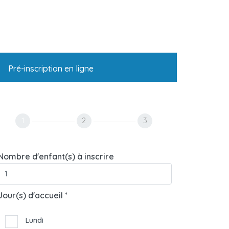
Pré-inscription en ligne
1
2
3
Nombre d'enfant(s) à inscrire
Jour(s) d'accueil *
Lundi