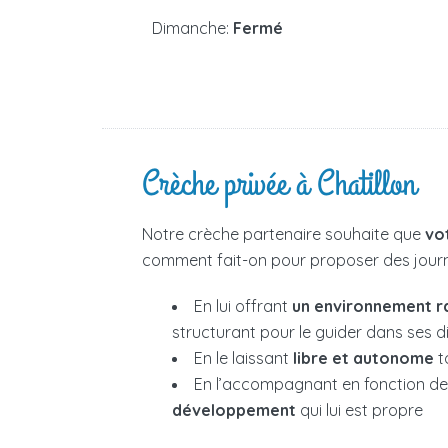
Dimanche:
Fermé
Crèche privée à Chatillon
Notre crèche partenaire souhaite que
vo
comment fait-on pour proposer des journé
En lui offrant
un environnement r
structurant pour le guider dans ses 
En le laissant
libre et autonome
t
En l’accompagnant en fonction d
développement
qui lui est propre