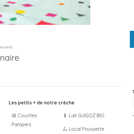
tenaire
enaire
Les petits + de notre crèche
💩 Couches
🍼 Lait GUIGOZ BIO
Pampers
🛴 Local Poussette