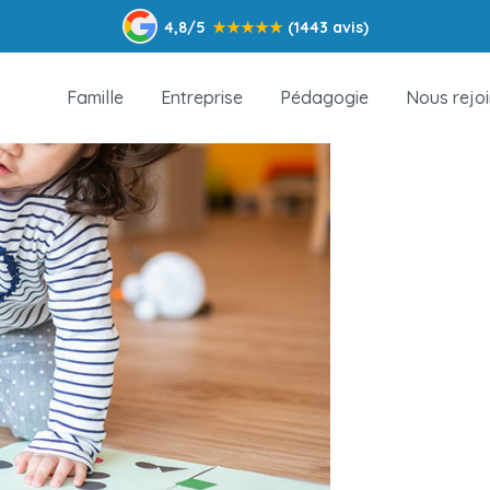
4,8/5
★
★
★
★
★
(1443 avis)
Famille
Entreprise
Pédagogie
Nous rejo