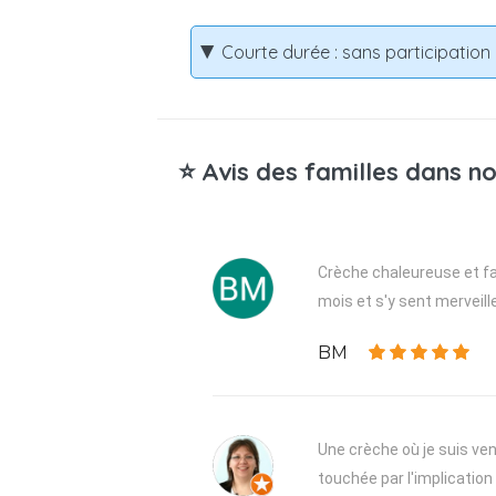
Courte durée : sans participatio
⭐ Avis des familles dans no
Crèche chaleureuse et fam
mois et s'y sent merveill
BM
Une crèche où je suis venu
touchée par l'implication 