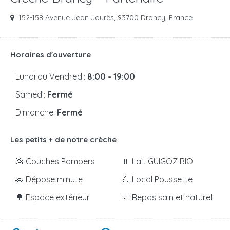
152-158 Avenue Jean Jaurès, 93700 Drancy, France
Horaires d'ouverture
Lundi au Vendredi:
8:00 - 19:00
Samedi:
Fermé
Dimanche:
Fermé
Les petits + de notre crèche
💩 Couches Pampers
🍼 Lait GUIGOZ BIO
🚗 Dépose minute
🛴 Local Poussette
🌳 Espace extérieur
🍲 Repas sain et naturel