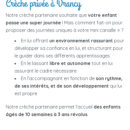
Crèche privée à Drancy
Notre crèche partenaire souhaite que
votre enfant
passe une super journée
! Mais comment fait-on pour
proposer des journées uniques à votre mini canaille ⭐ ?
En lui offrant
un environnement rassurant
pour
développer sa confiance en lui, et structurant pour
le guider dans ses différents apprentissages
En le laissant
libre et autonome
tout en lui
assurant le cadre nécessaire
En l’accompagnant en fonction de
son rythme,
de ses intérêts, et de son développement
qui lui
est propre
Notre crèche partenaire permet l’accueil
des enfants
âgés de 10 semaines à 3 ans révolus
.