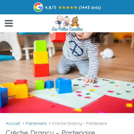
4,8/5
★
★
★
★
★
(1443 avis)
Accueil
Partenaire
Crèche Drancy – Partenaire
Crèche Drancy – Partenaire