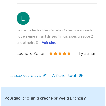
La crèche les Petites Canailles Orteaux à accueilli
notre 2 ème enfant de ses 4 mois à ses presque 2
Voir plus
ans et notre 3...
Léonore Zeller
il y a un an
Laissez votre avis
Afficher tout
Pourquoi choisir la crèche privée à Drancy ?