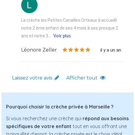
La crèche les Petites Canailles Orteaux à accueilli
notre 2 ème enfant de ses 4 mois à ses presque 2
Voir plus
ans et notre 3...
Léonore Zeller
il y a un an
Laissez votre avis
Afficher tout
Pourquoi choisir la crèche privée à Marseille ?
Si vous recherchez une crèche qui
répond aux besoins
spécifiques de votre enfant
tout en vous offrant une
tranquillité d’esprit, la crèche privée est le choix idéal.