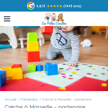
4,8/5
★
★
★
★
★
(1443 avis)
Accueil
Partenaire
Crèche à Marseille – partenaire
Crèche à Marseille – partenaire