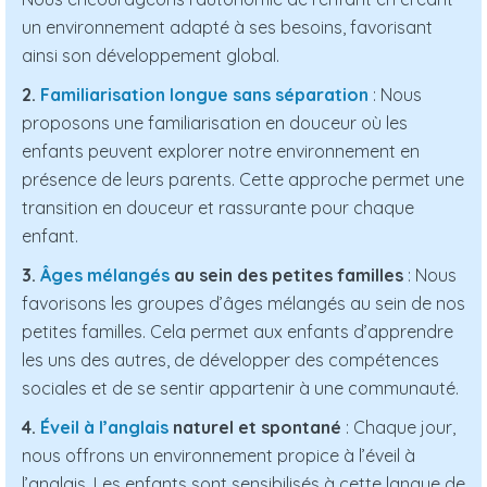
un environnement adapté à ses besoins, favorisant
ainsi son développement global.
2.
Familiarisation longue sans séparation
: Nous
proposons une familiarisation en douceur où les
enfants peuvent explorer notre environnement en
présence de leurs parents. Cette approche permet une
transition en douceur et rassurante pour chaque
enfant.
3.
Âges mélangés
au sein des petites familles
: Nous
favorisons les groupes d’âges mélangés au sein de nos
petites familles. Cela permet aux enfants d’apprendre
les uns des autres, de développer des compétences
sociales et de se sentir appartenir à une communauté.
4.
Éveil à l’anglais
naturel et spontané
: Chaque jour,
nous offrons un environnement propice à l’éveil à
l’anglais. Les enfants sont sensibilisés à cette langue de