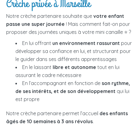
Crèche privée à Marseille
Notre crèche partenaire souhaite que
votre enfant
passe une super journée
! Mais comment fait-on pour
proposer des journées uniques à votre mini canaille ⭐ ?
En lui offrant
un environnement rassurant
pour
développer sa confiance en lui, et structurant pour
le guider dans ses différents apprentissages
En le laissant
libre et autonome
tout en lui
assurant le cadre nécessaire
En l’accompagnant en fonction de
son rythme,
de ses intérêts, et de son développement
qui lui
est propre
Notre crèche partenaire permet l’accueil
des enfants
âgés de 10 semaines à 3 ans révolus
.