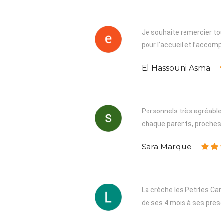
Je souhaite remercier tou
pour l’accueil et l’acco
El Hassouni Asma
Personnels très agréable,
chaque parents, proches, 
Sara Marque
La crèche les Petites Can
de ses 4 mois à ses presq