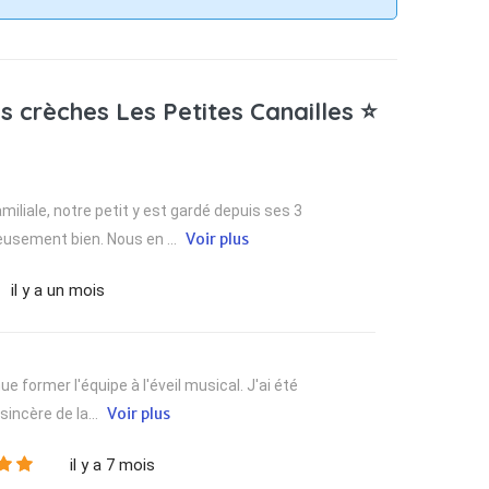
s crèches Les Petites Canailles ⭐
iliale, notre petit y est gardé depuis ses 3
Voir plus
eusement bien. Nous en ...
il y a un mois
e former l'équipe à l'éveil musical. J'ai été
Voir plus
sincère de la...
il y a 7 mois