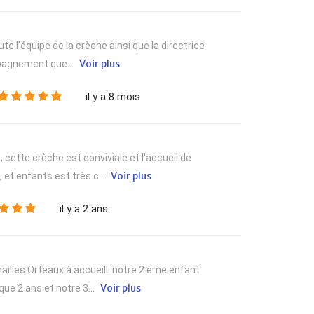
te l’équipe de la crèche ainsi que la directrice
Voir plus
mpagnement que...
il y a 8 mois
 cette crèche est conviviale et l'accueil de
Voir plus
et enfants est très c...
il y a 2 ans
ailles Orteaux à accueilli notre 2 ème enfant
Voir plus
ue 2 ans et notre 3...