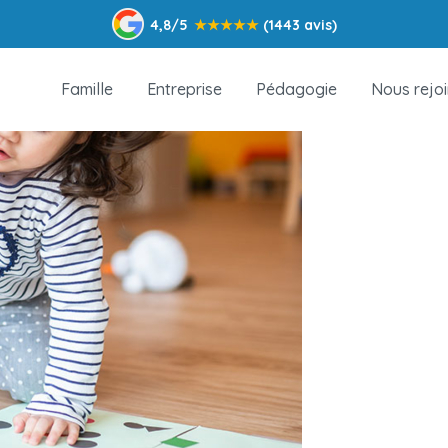
4,8/5
★
★
★
★
★
(1443 avis)
Famille
Entreprise
Pédagogie
Nous rejo