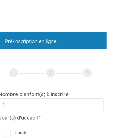
Pré-inscription en ligne
1
2
3
Nombre d'enfant(s) à inscrire
Jour(s) d'accueil *
Lundi