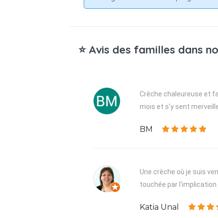
⭐ Avis des familles dans no
Crèche chaleureuse et fam
mois et s'y sent merveill
BM
Une crèche où je suis venu
touchée par l'implication 
Katia Unal