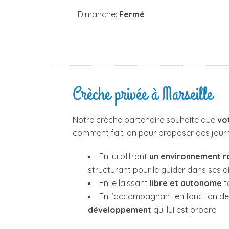
Dimanche:
Fermé
Crèche privée à Marseille
Notre crèche partenaire souhaite que
vo
comment fait-on pour proposer des journé
En lui offrant
un environnement r
structurant pour le guider dans ses 
En le laissant
libre et autonome
t
En l’accompagnant en fonction d
développement
qui lui est propre