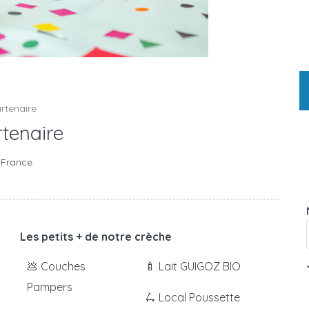
artenaire
rtenaire
, France
Les petits + de notre crèche
💩 Couches
🍼 Lait GUIGOZ BIO
Pampers
🛴 Local Poussette