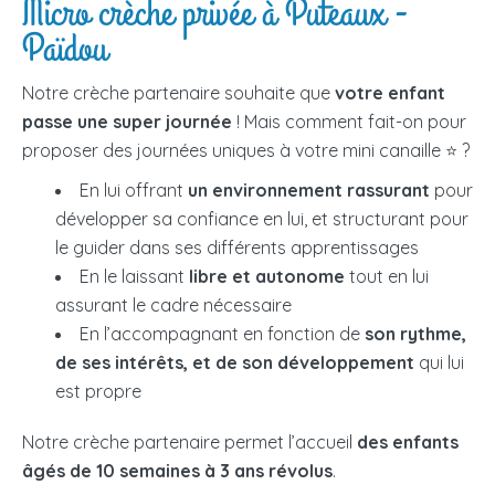
Micro crèche privée à Puteaux -
Païdou
Notre crèche partenaire souhaite que
votre enfant
passe une super journée
! Mais comment fait-on pour
proposer des journées uniques à votre mini canaille ⭐ ?
En lui offrant
un environnement rassurant
pour
développer sa confiance en lui, et structurant pour
le guider dans ses différents apprentissages
En le laissant
libre et autonome
tout en lui
assurant le cadre nécessaire
En l’accompagnant en fonction de
son rythme,
de ses intérêts, et de son développement
qui lui
est propre
Notre crèche partenaire permet l’accueil
des enfants
âgés de 10 semaines à 3 ans révolus
.