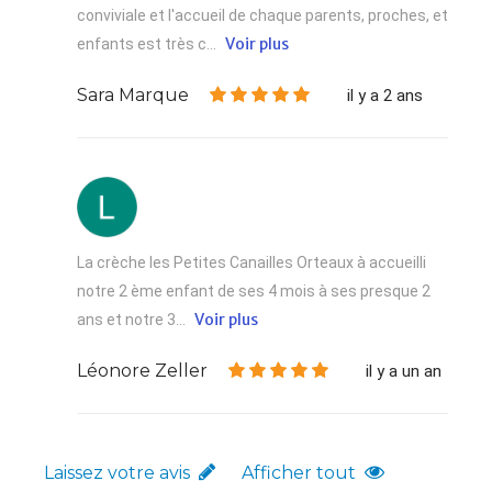
conviviale et l'accueil de chaque parents, proches, et
Voir plus
enfants est très c...
Sara Marque
il y a 2 ans
La crèche les Petites Canailles Orteaux à accueilli
notre 2 ème enfant de ses 4 mois à ses presque 2
Voir plus
ans et notre 3...
Léonore Zeller
il y a un an
Laissez votre avis
Afficher tout