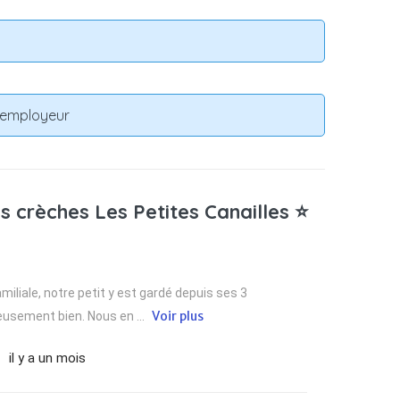
n employeur
s crèches Les Petites Canailles ⭐
iliale, notre petit y est gardé depuis ses 3
Voir plus
eusement bien. Nous en ...
il y a un mois