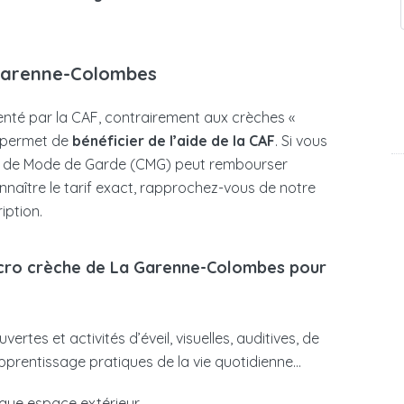
 Garenne-Colombes
nté par la CAF, contrairement aux crèches «
 permet de
bénéficier de l’aide de la CAF
. Si vous
oix de Mode de Garde (CMG) peut rembourser
onnaître le tarif exact, rapprochez-vous de notre
iption.
micro crèche de La Garenne-Colombes pour
rtes et activités d’éveil, visuelles, auditives, de
’apprentissage pratiques de la vie quotidienne…
ique espace extérieur