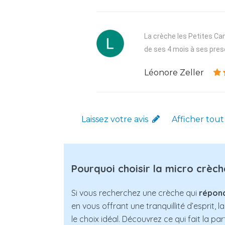
La crèche les Petites Can
de ses 4 mois à ses presq
Léonore Zeller
Laissez votre avis
Afficher tout
Pourquoi choisir la micro crèc
Si vous recherchez une crèche qui
répond
en vous offrant une tranquillité d’esprit
le choix idéal. Découvrez ce qui fait la pa