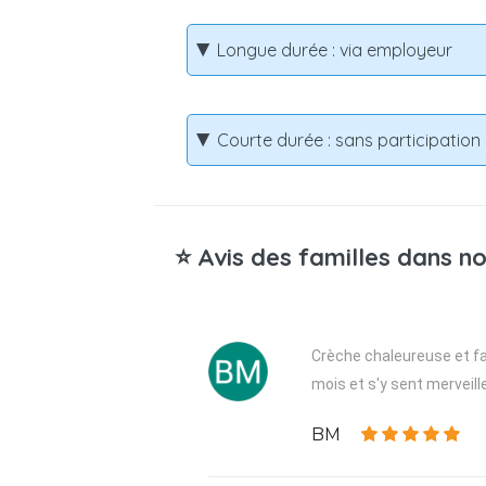
Longue durée : via employeur
Courte durée : sans participatio
⭐ Avis des familles dans no
Crèche chaleureuse et fam
mois et s'y sent merveill
BM