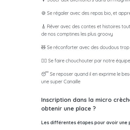
🍪 Se régaler avec des repas bio, et app
🎸 Rêver avec des contes et histoires tou
de nos comptines les plus groovy
🧸 Se réconforter avec des doudous trop
🧖‍♀️
Se faire chouchouter par notre équipe
😴 Se reposer quand il en exprime le beso
une super Canaille
Inscription dans la micro crè
obtenir une place ?
Les différentes étapes pour avoir une 