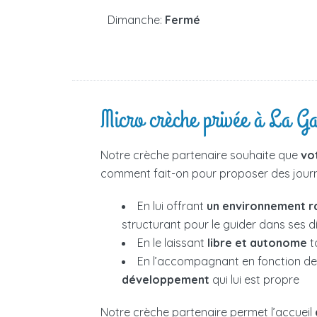
Dimanche:
Fermé
Micro crèche privée à La 
Notre crèche partenaire souhaite que
vo
comment fait-on pour proposer des journé
En lui offrant
un environnement r
structurant pour le guider dans ses 
En le laissant
libre et autonome
t
En l’accompagnant en fonction d
développement
qui lui est propre
Notre crèche partenaire permet l’accueil