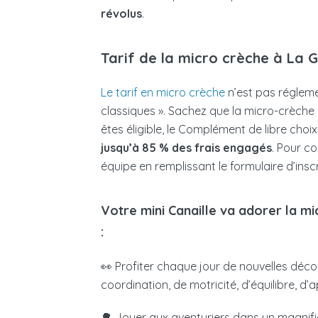
révolus
.
Tarif de la micro crèche à La
Le tarif en micro crèche
n’est pas régleme
classiques ». Sachez que la micro-crèche
êtes éligible, le Complément de libre ch
jusqu’à 85 % des frais engagés
. Pour c
équipe en remplissant le formulaire d’inscr
Votre mini Canaille va adorer la 
:
👀 Profiter chaque jour de nouvelles découve
coordination, de motricité, d’équilibre, d
🌳 Jouer aux aventuriers dans un magnif