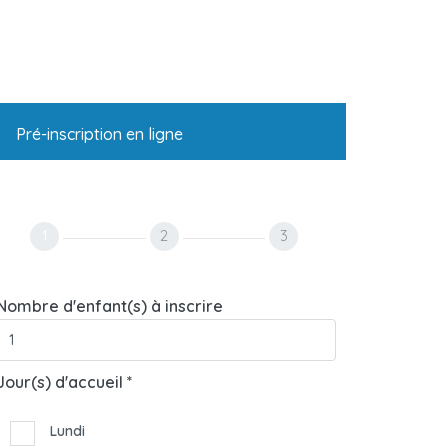
Pré-inscription en ligne
1
2
3
Nombre d'enfant(s) à inscrire
Jour(s) d'accueil *
Lundi