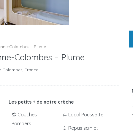
renne-Colombes – Plume
enne-Colombes – Plume
e-Colombes, France
Les petits + de notre crèche
💩 Couches
🛴 Local Poussette
Pampers
🍲 Repas sain et