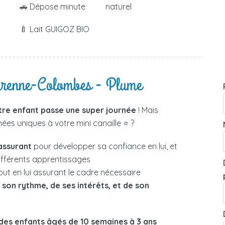
🚗 Dépose minute
naturel
🍼 Lait GUIGOZ BIO
Garenne-Colombes - Plume
tre enfant passe une super journée
! Mais
es uniques à votre mini canaille ⭐ ?
assurant
pour développer sa confiance en lui, et
différents apprentissages
out en lui assurant le cadre nécessaire
e
son rythme, de ses intérêts, et de son
des enfants âgés de 10 semaines à 3 ans