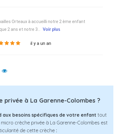
ailles Orteaux à accueilli notre 2 ème enfant
Voir plus
ue 2 ans et notre 3...
il y a un an
he privée à La Garenne-Colombes ?
 aux besoins spécifiques de votre enfant
tout
, la micro crèche privée à La Garenne-Colombes est
rticularité de cette crèche
: