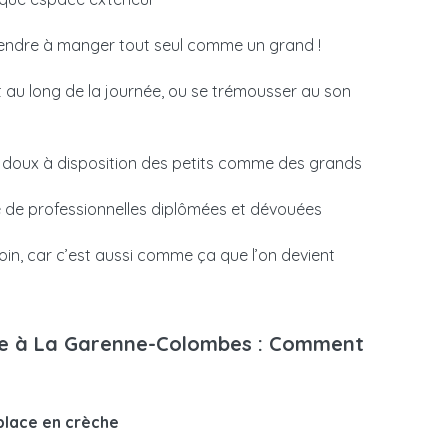
rendre à manger tout seul comme un grand !
t au long de la journée, ou se trémousser au son
 doux à disposition des petits comme des grands
 de professionnelles diplômées et dévouées
in, car c’est aussi comme ça que l’on devient
che à La Garenne-Colombes : Comment
place en crèche