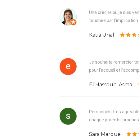
Une crèche où je suis venu
touchée par l'implication 
Katia Unal
Je souhaite remercier tou
pour l’accueil et l’acco
El Hassouni Asma
Personnels très agréable,
chaque parents, proches, 
Sara Marque