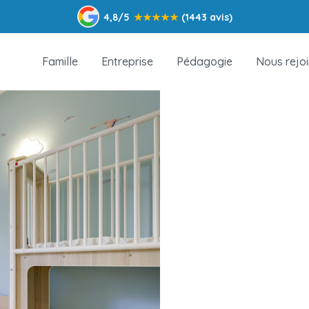
4,8/5
★
★
★
★
★
(1443 avis)
Famille
Entreprise
Pédagogie
Nous rejo