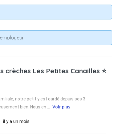
n employeur
s crèches Les Petites Canailles ⭐
iliale, notre petit y est gardé depuis ses 3
Voir plus
eusement bien. Nous en ...
il y a un mois