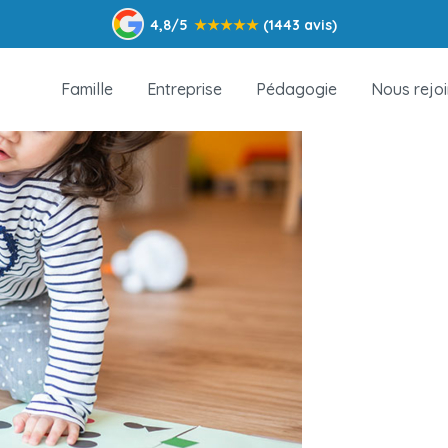
4,8/5
★
★
★
★
★
(1443 avis)
Famille
Entreprise
Pédagogie
Nous rejo