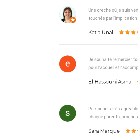
Une crèche où je suis venu
touchée par l'implication 
Katia Unal
Je souhaite remercier tou
pour l’accueil et l’acco
El Hassouni Asma
Personnels très agréable,
chaque parents, proches, 
Sara Marque