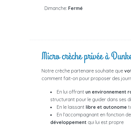
Dimanche:
Fermé
Micro crèche privée à Dunk
Notre crèche partenaire souhaite que
vo
comment fait-on pour proposer des journé
En lui offrant
un environnement r
structurant pour le guider dans ses 
En le laissant
libre et autonome
t
En l’accompagnant en fonction d
développement
qui lui est propre