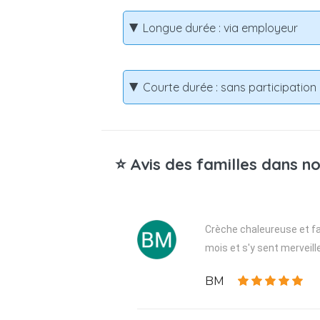
Longue durée : via employeur
Courte durée : sans participatio
⭐ Avis des familles dans no
Crèche chaleureuse et fam
mois et s'y sent merveill
BM