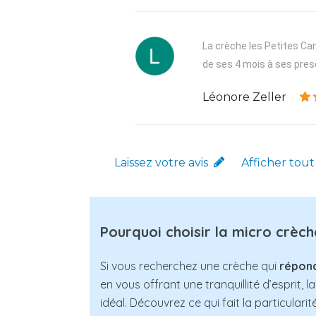
La crèche les Petites Can
de ses 4 mois à ses presq
Léonore Zeller
Laissez votre avis
Afficher tout
Pourquoi choisir la micro crèc
Si vous recherchez une crèche qui
répond
en vous offrant une tranquillité d’esprit, 
idéal. Découvrez ce qui fait la particulari