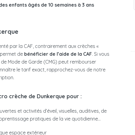
des enfants âgés de 10 semaines à 3 ans
kerque
nté par la CAF, contrairement aux crèches «
 permet de
bénéficier de l’aide de la CAF
. Si vous
oix de Mode de Garde (CMG) peut rembourser
onnaître le tarif exact, rapprochez-vous de notre
iption.
icro crèche de Dunkerque pour :
rtes et activités d’éveil, visuelles, auditives, de
’apprentissage pratiques de la vie quotidienne…
ique espace extérieur