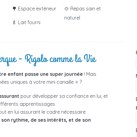
🌳 Espace extérieur
🍲 Repas sain et
naturel
🍼 Lait fourni
erque - Rigolo comme la Vie
tre enfant passe une super journée
! Mais
es uniques à votre mini canaille ⭐ ?
assurant
pour développer sa confiance en lui, et
différents apprentissages
out en lui assurant le cadre nécessaire
e
son rythme, de ses intérêts, et de son