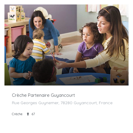
Crèche Partenaire Guyancourt
Rue Georges Guynemer, 78280 Guyancourt, France
Crèche
67