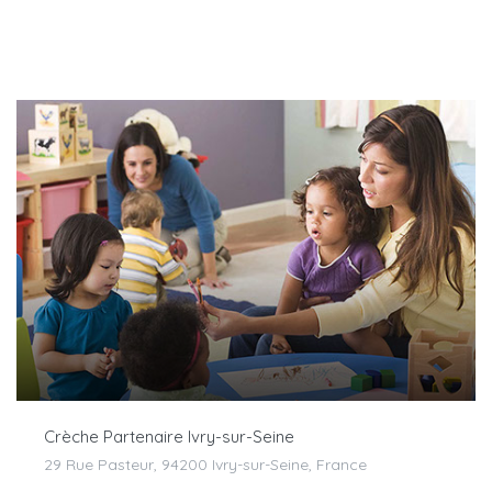
Crèche Partenaire Ivry-sur-Seine
29 Rue Pasteur, 94200 Ivry-sur-Seine, France