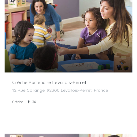
Crèche Partenaire Levallois-Perret
12 Rue Collange, 92300 Levallois-Perret, France
Crèche
36