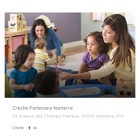
Crèche Partenaire Nanterre
55 Avenue des Champs Pierreux, 92000 Nanterre, France
Crèche
66