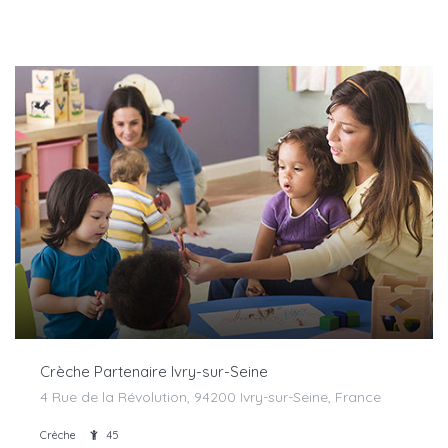
Crèche Partenaire Ivry-sur-Seine
4 Rue de la Révolution, 94200 Ivry-sur-Seine, France
Crèche
45