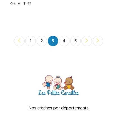
Crèche
25
1
2
3
4
5
Nos crèches par départements