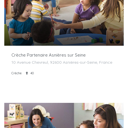
Crèche Partenaire Asnières sur Seine
10 Avenue Chevreul, 92600 Asnières-sur-Seine, France
Crèche
40