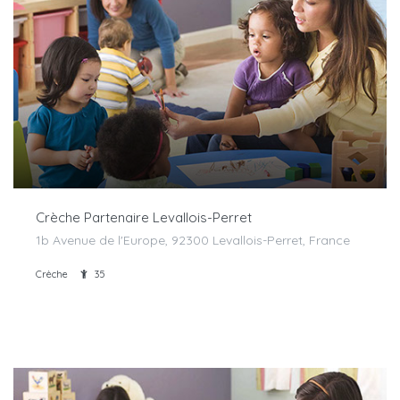
Crèche Partenaire Levallois-Perret
1b Avenue de l'Europe, 92300 Levallois-Perret, France
Crèche
35