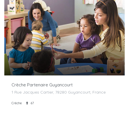
Crèche Partenaire Guyancourt
1 Rue Jacques Cartier, 78280 Guyancourt, France
Crèche
67