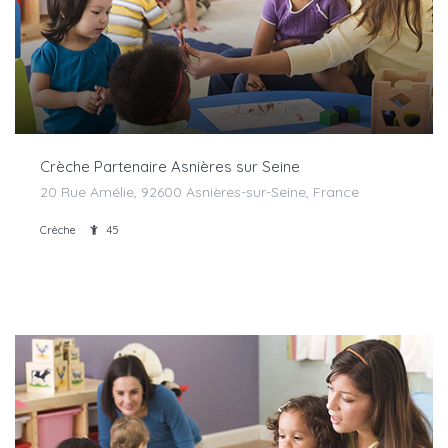
Crèche Partenaire Asnières sur Seine
20 Rue Amélie, 92600 Asnières-sur-Seine, France
Crèche
45