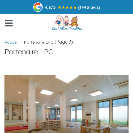
4,8/5
★
★
★
★
★
(1443 avis)
(Page 3)
Accueil
Partenaire LPC
Partenaire LPC