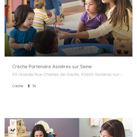
Crèche Partenaire Asnières sur Seine
53 Grande Rue Charles de Gaulle, 92600 Asnières-sur-Seine, France
Crèche
36