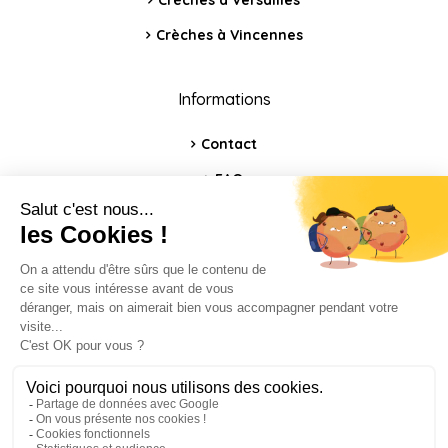
Crèches à Versailles
Crèches à Vincennes
Informations
Contact
FAQ
Blog
Mentions légales
Politique de confidentialité
Index égalité hommes-femmes
Charte éthique