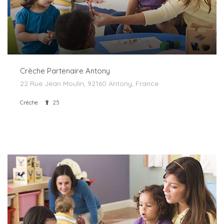
Crèche Partenaire Antony
22 Rue Jean Moulin, 92160 Antony, France
Crèche
25