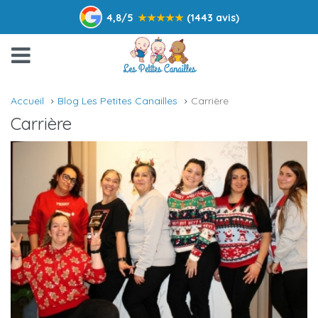
4,8/5
★
★
★
★
★
(1443 avis)
Accueil
Blog Les Petites Canailles
Carrière
Carrière