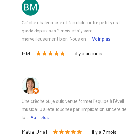
Crèche chaleureuse et familiale, notre petit y est
gardé depuis ses 3 mois et s'y sent
Voir plus
merveilleusement bien. Nous en ...
BM
il y a un mois
Une crèche où je suis venue former l'équipe à l'éveil
musical. J'ai été touchée par l'implication sincère de
Voir plus
la...
Katia Unal
il y a 7 mois