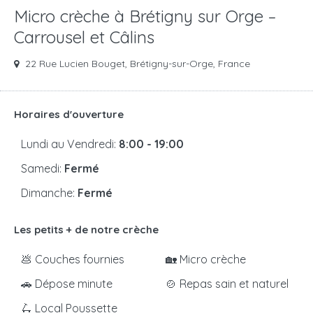
Micro crèche à Brétigny sur Orge –
Carrousel et Câlins
22 Rue Lucien Bouget, Brétigny-sur-Orge, France
Horaires d'ouverture
Lundi au Vendredi:
8:00 - 19:00
Samedi:
Fermé
Dimanche:
Fermé
Les petits + de notre crèche
💩 Couches fournies
🏡 Micro crèche
🚗 Dépose minute
🍲 Repas sain et naturel
🛴 Local Poussette