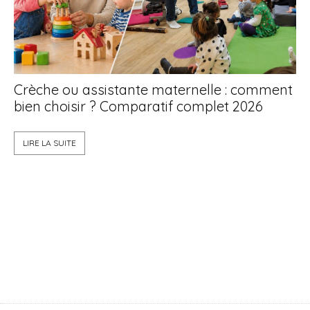
Crèche ou assistante maternelle : comment
bien choisir ? Comparatif complet 2026
La
LIRE LA SUITE
qu
L