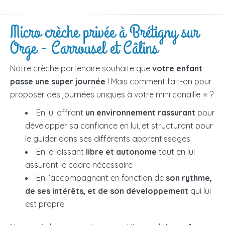
Micro crèche privée à Brétigny sur
Orge - Carrousel et Câlins
Notre crèche partenaire souhaite que
votre enfant
passe une super journée
! Mais comment fait-on pour
proposer des journées uniques à votre mini canaille ⭐ ?
En lui offrant
un environnement rassurant
pour
développer sa confiance en lui, et structurant pour
le guider dans ses différents apprentissages
En le laissant
libre et autonome
tout en lui
assurant le cadre nécessaire
En l’accompagnant en fonction de
son rythme,
de ses intérêts, et de son développement
qui lui
est propre