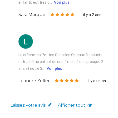
Voir plus
enfants est très c...
Sara Marque
il y a 2 ans
La crèche les Petites Canailles Orteaux à accueilli
notre 2 ème enfant de ses 4 mois à ses presque 2
Voir plus
ans et notre 3...
Léonore Zeller
il y a un an
Laissez votre avis
Afficher tout