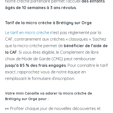
Notre crèche partenaire permet l’accueil
des enfants
âgés de 10 semaines à 3 ans révolus
.
Tarif de la micro crèche à Brétigny sur Orge
Le tarif en micro crèche
n’est pas réglementé par la
CAF, contrairement aux crèches « classiques ». Sachez
que la micro-crèche permet de
bénéficier de l’aide de
la CAF
. Si vous êtes éligible, le Complément de libre
choix de Mode de Garde (CMG) peut rembourser
jusqu’à 85 % des frais engagés
. Pour connaître le tarif
exact, rapprochez-vous de notre équipe en
remplissant le formulaire d’inscription.
Votre mini Canaille va adorer la micro crèche de
Brétigny sur Orge pour :
👀 Profiter chaque jour de nouvelles découvertes et