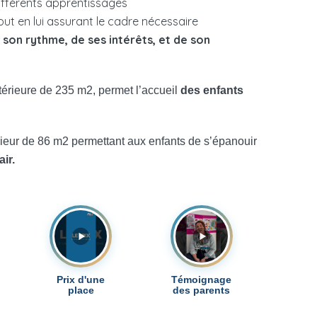
différents apprentissages
out en lui assurant le cadre nécessaire
e
son rythme, de ses intérêts, et de son
térieure de 235 m2, permet l’accueil
des enfants
ieur de 86 m2 permettant aux enfants de s’épanouir
air.
Prix d'une
Témoignage
place
des parents