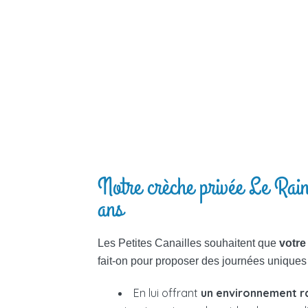
Notre crèche privée Le Rain
ans
Les Petites Canailles souhaitent que
votre
fait-on pour proposer des journées uniques 
En lui offrant
un environnement r