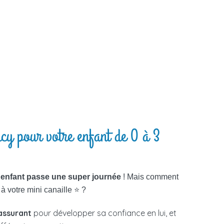
cy pour votre enfant de 0 à 3
 enfant passe une super journée
! Mais comment
à votre mini canaille ⭐ ?
assurant
pour développer sa confiance en lui, et