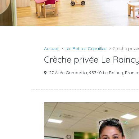
Accueil
Les Petites Canailles
Crèche privée
Crèche privée Le Raincy
27 Allée Gambetta, 93340 Le Raincy, Franc