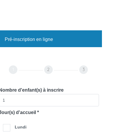
Pré-inscription en ligne
1
2
3
Nombre d'enfant(s) à inscrire
Jour(s) d'accueil *
Lundi