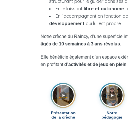
structurant pour le guider dans ses 
En le laissant
libre et autonome
t
En l’accompagnant en fonction d
développement
qui lui est propre
Notre crèche du Raincy, d’une superficie in
âgés de 10 semaines à 3 ans révolus
.
Elle bénéficie également d’un espace extér
en profitant
d’activités et de jeux en plein 
Présentation
Notre
de la crèche
pédagogie