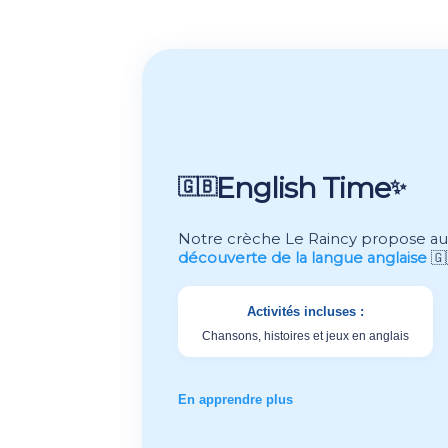
English Time
🇬🇧
✨
Notre crèche Le Raincy propose au
découverte de la langue anglaise
🇬
Activités incluses :
Chansons, histoires et jeux en anglais
En apprendre plus