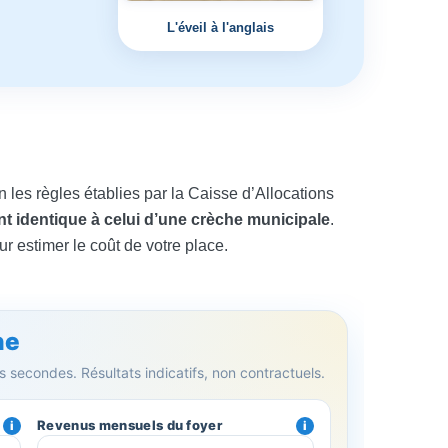
L'éveil à l'anglais
n les règles établies par la Caisse d’Allocations
t identique à celui d’une crèche municipale
.
our estimer le coût de votre place.