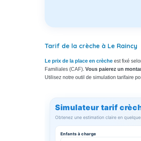
Tarif de la crèche à Le Raincy
Le prix de la place en crèche
est fixé selo
Familiales (CAF).
Vous paierez un montan
Utilisez notre outil de simulation tarifaire p