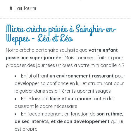
🍼 Lait fourni
Micro crèche privée à Sainghin-en-
Weppes - Léa et Léo
Notre crèche partenaire souhaite que
votre enfant
passe une super journée
! Mais comment fait-on pour
proposer des journées uniques à votre mini canaille ⭐ ?
En lui offrant
un environnement rassurant
pour
développer sa confiance en lui, et structurant pour
le guider dans ses différents apprentissages
En le laissant
libre et autonome
tout en lui
assurant le cadre nécessaire
En l’accompagnant en fonction de
son rythme,
de ses intérêts, et de son développement
qui lui
est propre