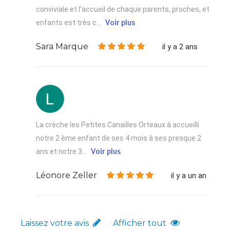
conviviale et l'accueil de chaque parents, proches, et
Voir plus
enfants est très c...
Sara Marque
il y a 2 ans
La crèche les Petites Canailles Orteaux à accueilli
notre 2 ème enfant de ses 4 mois à ses presque 2
Voir plus
ans et notre 3...
Léonore Zeller
il y a un an
Laissez votre avis
Afficher tout