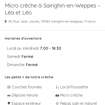
Micro crèche à Sainghin-en-Weppes –
Léa et Léo
90 Rue Jean Jaurès, 59184 Sainghin-en-Weppes, France
Horaires d'ouverture
Lundi au Vendredi:
7:00 - 18:30
Samedi:
Fermé
Dimanche:
Fermé
Les petits + de notre crèche
💩 Couches fournies
🛴 Local Poussette
🚗 Dépose minute
🏡 Micro crèche
🌳 Espace extérieur
🍲 Repas sain et naturel