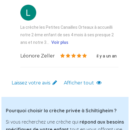
La crèche les Petites Canailles Orteaux à accueilli
notre 2 ème enfant de ses 4 mois à ses presque 2
Voir plus
ans et notre 3...
Léonore Zeller
il y a un an
Laissez votre avis
Afficher tout
Pourquoi choisir la crèche privée à Schiltigheim ?
Si vous recherchez une crèche qui
répond aux besoins
spécifiques de votre enfant
tout en vous offrant une