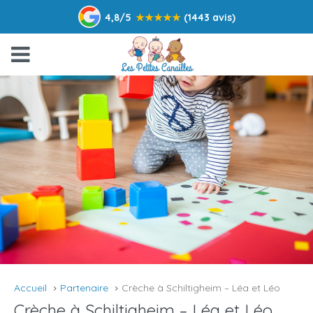
4,8/5
★
★
★
★
★
(1443 avis)
Accueil
Partenaire
Crèche à Schiltigheim – Léa et Léo
Crèche à Schiltigheim – Léa et Léo