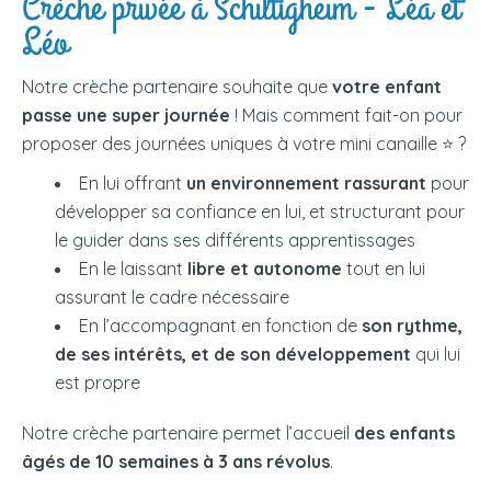
Crèche privée à Schiltigheim - Léa et
Léo
Notre crèche partenaire souhaite que
votre enfant
passe une super journée
! Mais comment fait-on pour
proposer des journées uniques à votre mini canaille ⭐ ?
En lui offrant
un environnement rassurant
pour
développer sa confiance en lui, et structurant pour
le guider dans ses différents apprentissages
En le laissant
libre et autonome
tout en lui
assurant le cadre nécessaire
En l’accompagnant en fonction de
son rythme,
de ses intérêts, et de son développement
qui lui
est propre
Notre crèche partenaire permet l’accueil
des enfants
âgés de 10 semaines à 3 ans révolus
.