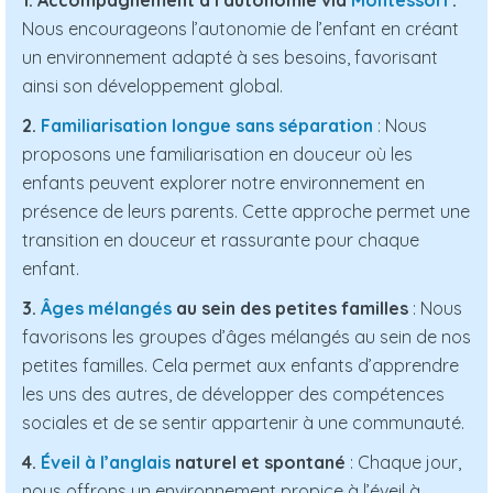
1. Accompagnement à l’autonomie via
Montessori
:
Nous encourageons l’autonomie de l’enfant en créant
un environnement adapté à ses besoins, favorisant
ainsi son développement global.
2.
Familiarisation longue sans séparation
: Nous
proposons une familiarisation en douceur où les
enfants peuvent explorer notre environnement en
présence de leurs parents. Cette approche permet une
transition en douceur et rassurante pour chaque
enfant.
3.
Âges mélangés
au sein des petites familles
: Nous
favorisons les groupes d’âges mélangés au sein de nos
petites familles. Cela permet aux enfants d’apprendre
les uns des autres, de développer des compétences
sociales et de se sentir appartenir à une communauté.
4.
Éveil à l’anglais
naturel et spontané
: Chaque jour,
nous offrons un environnement propice à l’éveil à