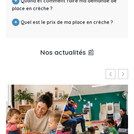
+
Quand et comment faire ma demande de
place en crèche ?
+
Quel est le prix de ma place en crèche ?
Nos actualités
📰