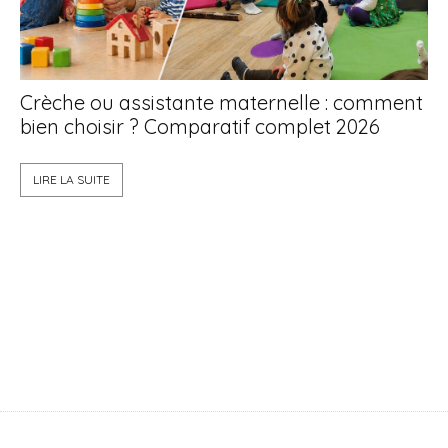
Crèche ou assistante maternelle : comment
bien choisir ? Comparatif complet 2026
La
LIRE LA SUITE
qu
L