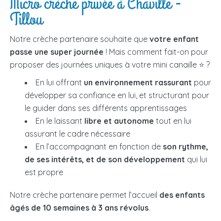
Micro crèche privée à Chaville -
Tillou
Notre crèche partenaire souhaite que
votre enfant
passe une super journée
! Mais comment fait-on pour
proposer des journées uniques à votre mini canaille ⭐ ?
En lui offrant
un environnement rassurant
pour
développer sa confiance en lui, et structurant pour
le guider dans ses différents apprentissages
En le laissant
libre et autonome
tout en lui
assurant le cadre nécessaire
En l’accompagnant en fonction de
son rythme,
de ses intérêts, et de son développement
qui lui
est propre
Notre crèche partenaire permet l’accueil
des enfants
âgés de 10 semaines à 3 ans révolus
.