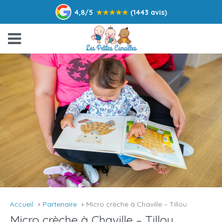
4,8/5
★
★
★
★
★
(1443 avis)
Accueil
Partenaire
Micro crèche à Chaville – Tillou
Micro crèche à Chaville – Tillou