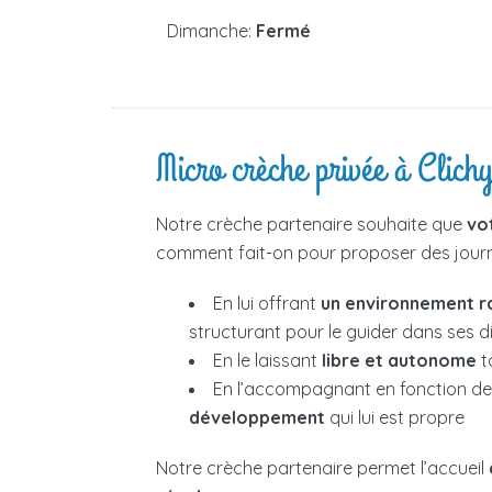
Dimanche:
Fermé
Micro crèche privée à Clichy
Notre crèche partenaire souhaite que
vo
comment fait-on pour proposer des journé
En lui offrant
un environnement r
structurant pour le guider dans ses 
En le laissant
libre et autonome
t
En l’accompagnant en fonction d
développement
qui lui est propre
Notre crèche partenaire permet l’accueil