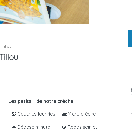
 Tillou
Tillou
Les petits + de notre crèche
💩 Couches fournies
🏡 Micro crèche
🚗 Dépose minute
🍲 Repas sain et