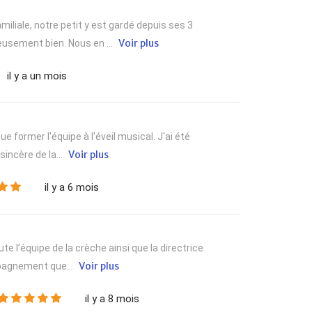
iliale, notre petit y est gardé depuis ses 3
Voir plus
eusement bien. Nous en ...
il y a un mois
e former l'équipe à l'éveil musical. J'ai été
Voir plus
sincère de la...
il y a 6 mois
te l’équipe de la crèche ainsi que la directrice
Voir plus
mpagnement que...
il y a 8 mois