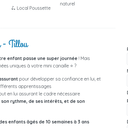
naturel
🛴 Local Poussette
 - Tillou
tre enfant passe une super journée
! Mais
es uniques à votre mini canaille ⭐ ?
assurant
pour développer sa confiance en lui, et
différents apprentissages
out en lui assurant le cadre nécessaire
e
son rythme, de ses intérêts, et de son
des enfants âgés de 10 semaines à 3 ans