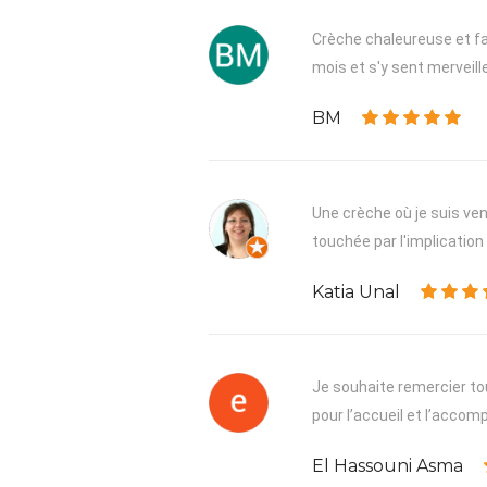
Crèche chaleureuse et fam
mois et s'y sent merveill
BM
Une crèche où je suis venu
touchée par l'implication 
Katia Unal
Je souhaite remercier tou
pour l’accueil et l’acco
El Hassouni Asma