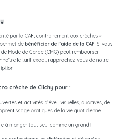
hy
nté par la CAF, contrairement aux crèches «
 permet de
bénéficier de l’aide de la CAF
. Si vous
oix de Mode de Garde (CMG) peut rembourser
onnaître le tarif exact, rapprochez-vous de notre
iption.
cro crèche de Clichy pour :
rtes et activités d’éveil, visuelles, auditives, de
’apprentissage pratiques de la vie quotidienne…
dre à manger tout seul comme un grand !