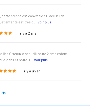
 cette crèche est conviviale et l'accueil de
Voir plus
et enfants est très c...
il y a 2 ans
ailles Orteaux à accueilli notre 2 ème enfant
Voir plus
ue 2 ans et notre 3...
il y a un an