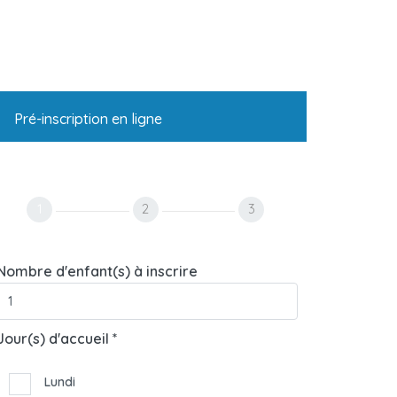
Pré-inscription en ligne
1
2
3
Nombre d'enfant(s) à inscrire
Jour(s) d'accueil *
Lundi