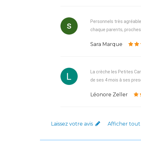
Personnels très agréable,
chaque parents, proches, 
Sara Marque
La crèche les Petites Can
de ses 4 mois à ses presq
Léonore Zeller
Laissez votre avis
Afficher tout