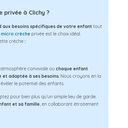
e privée à Clichy ?
 aux besoins spécifiques de votre enfant
tout
a
micro crèche
privée est le choix idéal.
cette crèche
:
e atmosphère conviviale où
chaque enfant
e et adaptée à ses besoins
. Nous croyons en la
révéler le potentiel des enfants.
ptez pour bien plus qu’un simple lieu de garde.
fant et sa famille
, en collaborant étroitement