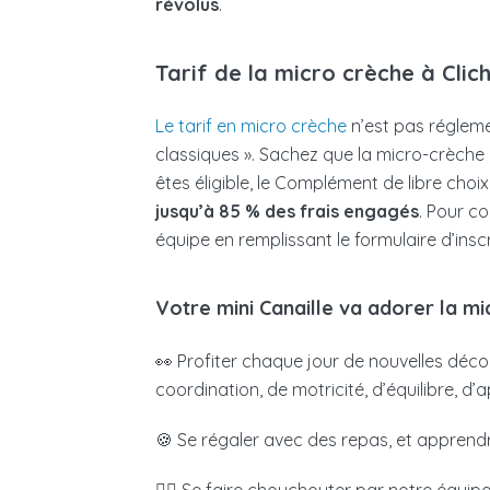
révolus
.
Tarif de la micro crèche à Clic
Le tarif en micro crèche
n’est pas régleme
classiques ». Sachez que la micro-crèche
êtes éligible, le Complément de libre ch
jusqu’à 85 % des frais engagés
. Pour c
équipe en remplissant le formulaire d’inscr
Votre mini Canaille va adorer la mi
👀 Profiter chaque jour de nouvelles découve
coordination, de motricité, d’équilibre, d
🍪 Se régaler avec des repas, et appren