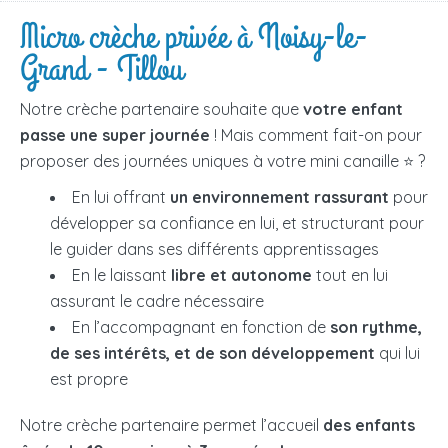
Micro crèche privée à Noisy-le-
Grand - Tillou
Notre crèche partenaire souhaite que
votre enfant
passe une super journée
! Mais comment fait-on pour
proposer des journées uniques à votre mini canaille ⭐ ?
En lui offrant
un environnement rassurant
pour
développer sa confiance en lui, et structurant pour
le guider dans ses différents apprentissages
En le laissant
libre et autonome
tout en lui
assurant le cadre nécessaire
En l’accompagnant en fonction de
son rythme,
de ses intérêts, et de son développement
qui lui
est propre
Notre crèche partenaire permet l’accueil
des enfants