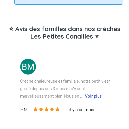
⭐ Avis des familles dans nos crèches
Les Petites Canailles ⭐
Crèche chaleureuse et familiale, notre petit y est
gardé depuis ses 3 mois et s'y sent
Voir plus
merveilleusement bien. Nous en ...
BM
il y a un mois