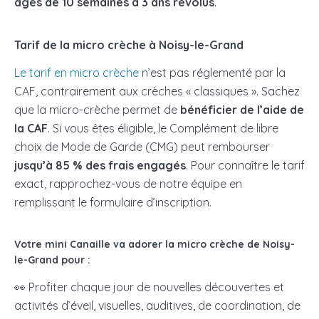
âgés de 10 semaines à 3 ans révolus
.
Tarif de la micro crèche à Noisy-le-Grand
Le tarif en micro crèche
n’est pas réglementé par la
CAF, contrairement aux crèches « classiques ». Sachez
que la micro-crèche permet de
bénéficier de l’aide de
la CAF
. Si vous êtes éligible, le Complément de libre
choix de Mode de Garde (CMG) peut rembourser
jusqu’à 85 % des frais engagés
. Pour connaître le tarif
exact, rapprochez-vous de notre équipe en
remplissant le formulaire d’inscription.
Votre mini Canaille va adorer la micro crèche de Noisy-
le-Grand pour :
👀 Profiter chaque jour de nouvelles découvertes et
activités d’éveil, visuelles, auditives, de coordination, de