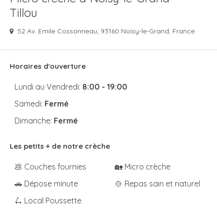
Tillou
52 Av. Emile Cossonneau, 93160 Noisy-le-Grand, France
Horaires d'ouverture
Lundi au Vendredi:
8:00 - 19:00
Samedi:
Fermé
Dimanche:
Fermé
Les petits + de notre crèche
💩 Couches fournies
🏡 Micro crèche
🚗 Dépose minute
🍲 Repas sain et naturel
🛴 Local Poussette