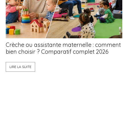
Crèche ou assistante maternelle : comment
bien choisir ? Comparatif complet 2026
La
LIRE LA SUITE
qu
L