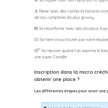
🍪 Se régaler avec des repas bio, et app
🎸 Rêver avec des contes et histoires tou
de nos comptines les plus groovy
🧸 Se réconforter avec des doudous trop
🧖‍♀️
Se faire chouchouter par notre équipe
😴 Se reposer quand il en exprime le beso
une super Canaille
Inscription dans la micro crèch
obtenir une place ?
Les différentes étapes pour avoir une 