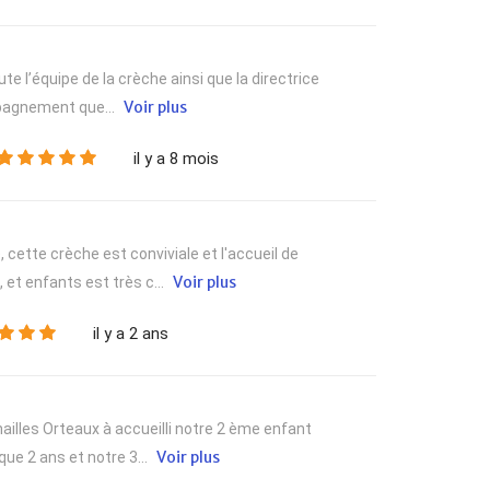
te l’équipe de la crèche ainsi que la directrice
Voir plus
mpagnement que...
il y a 8 mois
 cette crèche est conviviale et l'accueil de
Voir plus
et enfants est très c...
il y a 2 ans
ailles Orteaux à accueilli notre 2 ème enfant
Voir plus
ue 2 ans et notre 3...