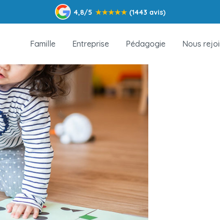
4,8/5
★
★
★
★
★
(1443 avis)
Famille
Entreprise
Pédagogie
Nous rejo