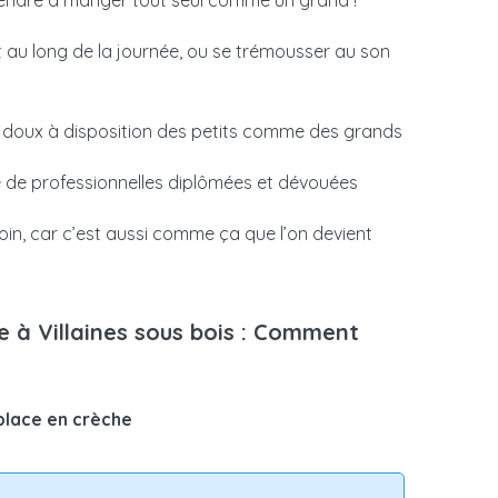
rendre à manger tout seul comme un grand !
t au long de la journée, ou se trémousser au son
 doux à disposition des petits comme des grands
 de professionnelles diplômées et dévouées
in, car c’est aussi comme ça que l’on devient
e à Villaines sous bois : Comment
place en crèche