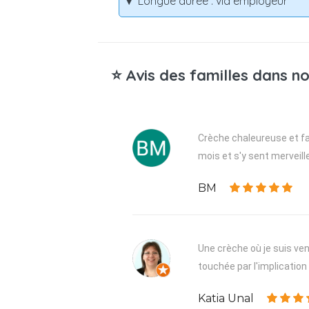
Longue durée : via employeur
⭐ Avis des familles dans no
Crèche chaleureuse et fam
mois et s'y sent merveill
BM
Une crèche où je suis venu
touchée par l'implication 
Katia Unal