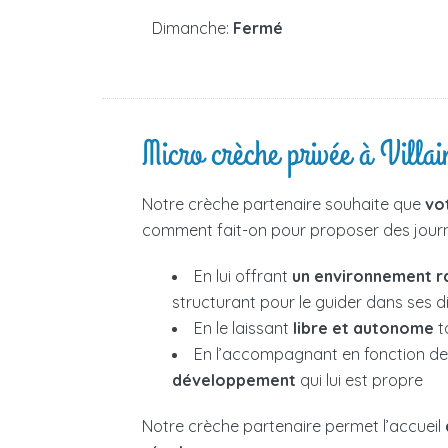
Dimanche:
Fermé
Micro crèche privée à Villai
Notre crèche partenaire souhaite que
vo
comment fait-on pour proposer des journé
En lui offrant
un environnement r
structurant pour le guider dans ses 
En le laissant
libre et autonome
t
En l’accompagnant en fonction d
développement
qui lui est propre
Notre crèche partenaire permet l’accueil