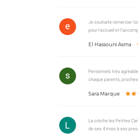
Je souhaite remercier tou
pour l’accueil et l’acco
El Hassouni Asma
Personnels très agréable,
chaque parents, proches, 
Sara Marque
La crèche les Petites Can
de ses 4 mois à ses presq