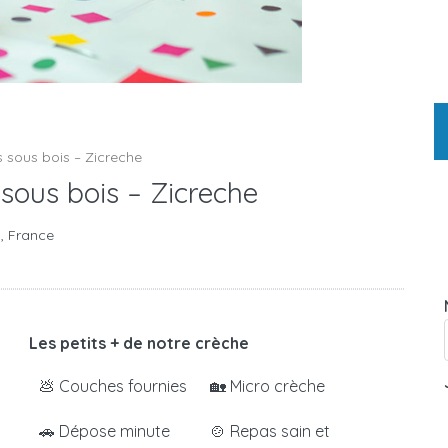
s sous bois – Zicreche
 sous bois – Zicreche
s, France
Les petits + de notre crèche
💩 Couches fournies
🏡 Micro crèche
🚗 Dépose minute
🍲 Repas sain et