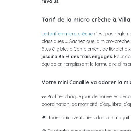
révolus
.
Tarif de la micro crèche à Villa
Le tarif en micro crèche
n’est pas régleme
classiques ». Sachez que la micro-crèche
êtes éligible, le Complément de libre ch
jusqu’à 85 % des frais engagés
. Pour c
équipe en remplissant le formulaire d’inscr
Votre mini Canaille va adorer la mi
👀 Profiter chaque jour de nouvelles découve
coordination, de motricité, d’équilibre, d
🌳 Jouer aux aventuriers dans un magnif