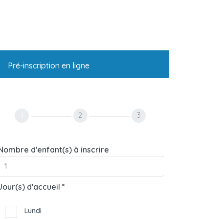
Pré-inscription en ligne
1
2
3
Nombre d'enfant(s) à inscrire
Jour(s) d'accueil *
Lundi