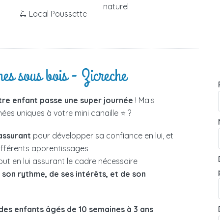
naturel
🛴 Local Poussette
nes sous bois - Zicreche
tre enfant passe une super journée
! Mais
es uniques à votre mini canaille ⭐ ?
assurant
pour développer sa confiance en lui, et
différents apprentissages
out en lui assurant le cadre nécessaire
e
son rythme, de ses intérêts, et de son
des enfants âgés de 10 semaines à 3 ans