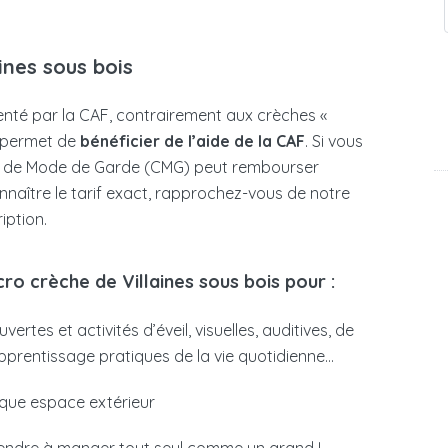
ines sous bois
nté par la CAF, contrairement aux crèches «
 permet de
bénéficier de l’aide de la CAF
. Si vous
oix de Mode de Garde (CMG) peut rembourser
onnaître le tarif exact, rapprochez-vous de notre
iption.
cro crèche de Villaines sous bois pour :
rtes et activités d’éveil, visuelles, auditives, de
’apprentissage pratiques de la vie quotidienne…
ique espace extérieur