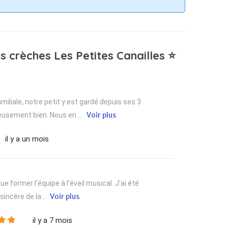
s crèches Les Petites Canailles ⭐
iliale, notre petit y est gardé depuis ses 3
Voir plus
eusement bien. Nous en ...
il y a un mois
e former l'équipe à l'éveil musical. J'ai été
Voir plus
sincère de la...
il y a 7 mois