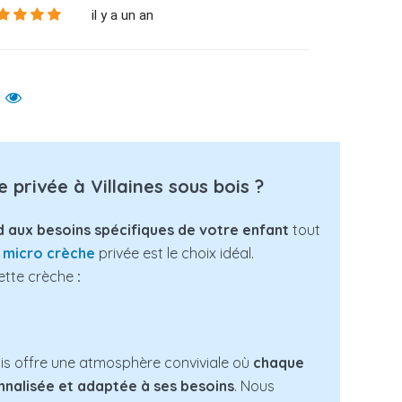
il y a un an
 privée à Villaines sous bois ?
 aux besoins spécifiques de votre enfant
tout
a
micro crèche
privée est le choix idéal.
cette crèche
:
ois offre une atmosphère conviviale où
chaque
nnalisée et adaptée à ses besoins
. Nous