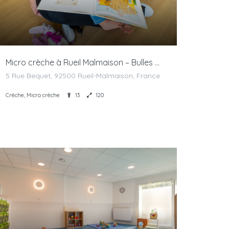
Micro crèche à Rueil Malmaison – Bulles de Crèches
5 Rue Bequet, 92500 Rueil-Malmaison, France
Crèche, Micro crèche
13
120