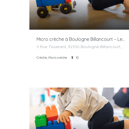
Micro crèche à Boulogne Billancourt – Les Bébés Explorateurs
5 Rue Tisserant, 92100 Boulogne-Billancourt, France
Crèche, Micro crèche
10