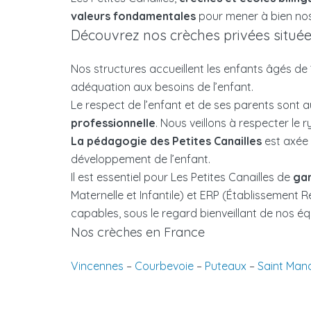
valeurs fondamentales
pour mener à bien nos m
Découvrez nos crèches privées située
Nos structures accueillent les enfants âgés de
adéquation aux besoins de l’enfant.
Le respect de l’enfant et de ses parents sont
professionnelle
. Nous veillons à respecter le 
La pédagogie des Petites Canailles
est axée 
développement de l’enfant.
Il est essentiel pour Les Petites Canailles de
gar
Maternelle et Infantile) et ERP (Établissement Re
capables, sous le regard bienveillant de nos éq
Nos crèches en France
Vincennes
–
Courbevoie
–
Puteaux
–
Saint Man