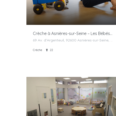
Crèche à Asnières-sur-Seine – Les Bébés Explorateurs
69 Av. d'Argenteuil, 92600 Asnières-sur-Seine, France
Crèche
22