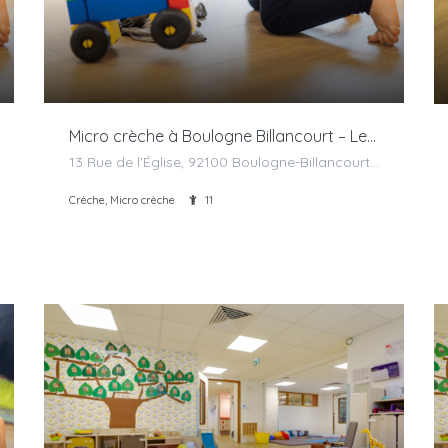
Micro crèche à Boulogne Billancourt – Les Bébés Explorateurs
13 Rue de l'Église, 92100 Boulogne-Billancourt, France
Crèche, Micro crèche
11