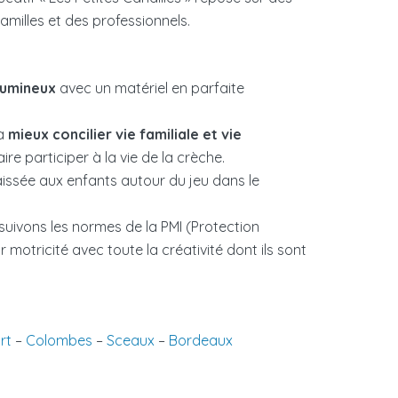
amilles et des professionnels.
lumineux
avec un matériel en parfaite
à
mieux concilier vie familiale et vie
e participer à la vie de la crèche.
 laissée aux enfants autour du jeu dans le
 suivons les normes de la PMI (Protection
r motricité avec toute la créativité dont ils sont
rt
–
Colombes
–
Sceaux
–
Bordeaux