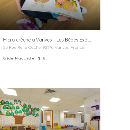
Micro crèche à Vanves – Les Bébés Explorateurs
25 Rue René Coche, 92170 Vanves, France
Crèche, Micro crèche
12