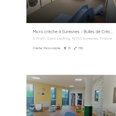
Micro crèche à Suresnes – Bulles de Crèches
5 Prom. Saint-Leufroy, 92150 Suresnes, France
Crèche, Micro crèche
13
150