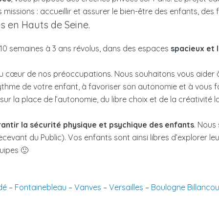
issions : accueillir et assurer le bien-être des enfants, des f
s en Hauts de Seine.
 10 semaines à 3 ans révolus, dans des espaces
spacieux et 
 au cœur de nos préoccupations. Nous souhaitons vous aider 
rythme de votre enfant, à favoriser son autonomie et à vous fair
sur la place de l’autonomie, du libre choix et de la créativité
antir la sécurité physique et psychique des enfants
. Nous
cevant du Public). Vos enfants sont ainsi libres d’explorer leu
uipes 🙂
dé
–
Fontainebleau
–
Vanves
–
Versailles
–
Boulogne Billancou