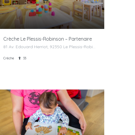
Crèche Le Plessis-Robinson – Partenaire
81 Av. Edouard Herriot, 92350 Le Plessis-Robinson, France
Crèche
33