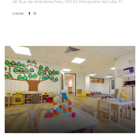
68 Rue de Wambrechies, 59520 Marquette-lez-Lille, France
Crèche
33