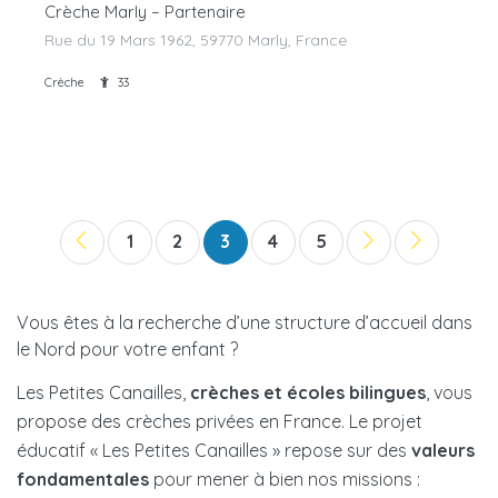
Crèche Marly – Partenaire
Rue du 19 Mars 1962, 59770 Marly, France
Crèche
33
1
2
3
4
5
Vous êtes à la recherche d’une structure d’accueil dans
le Nord pour votre enfant ?
Les Petites Canailles,
crèches et écoles bilingues
, vous
propose des crèches privées en France. Le projet
éducatif « Les Petites Canailles » repose sur des
valeurs
fondamentales
pour mener à bien nos missions :