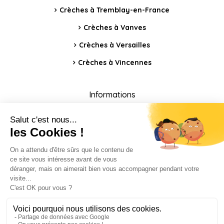
Crèches à Tremblay-en-France
Crèches à Vanves
Crèches à Versailles
Crèches à Vincennes
Informations
Contact
FAQ
Blog
Mentions légales
Politique de confidentialité
Index égalité hommes-femmes
Charte éthique