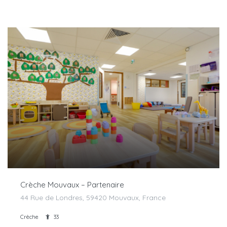
Crèche Mouvaux – Partenaire
44 Rue de Londres, 59420 Mouvaux, France
Crèche
33