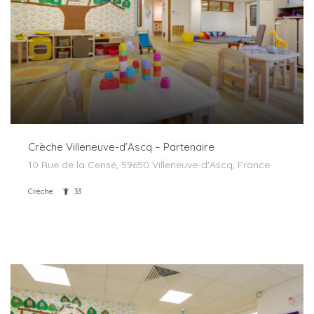
Crèche Villeneuve-d’Ascq – Partenaire
10 Rue de la Censé, 59650 Villeneuve-d'Ascq, France
Crèche
33