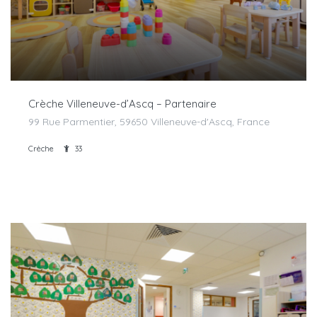
Crèche Villeneuve-d’Ascq – Partenaire
99 Rue Parmentier, 59650 Villeneuve-d'Ascq, France
Crèche
33