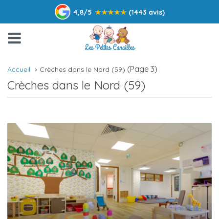
4,8/5
★
★
★
★
★
(1443 avis)
(Page 3)
Accueil
Crèches dans le Nord (59)
Crèches dans le Nord (59)