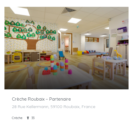
Crèche Roubaix – Partenaire
28 Rue Kellermann, 59100 Roubaix, France
Crèche
33