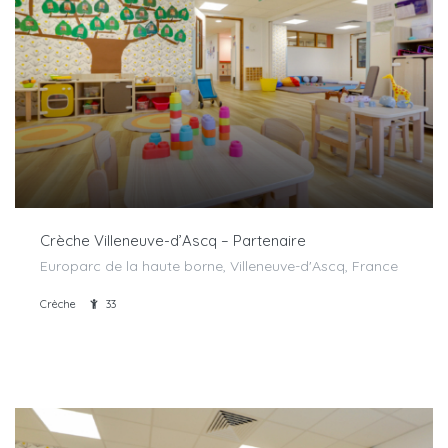
Crèche Villeneuve-d’Ascq – Partenaire
Europarc de la haute borne, Villeneuve-d'Ascq, France
Crèche
33