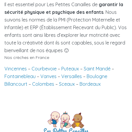
Il est essentiel pour Les Petites Canailles de
garantir la
sécurité physique et psychique des enfants
. Nous
suivons les normes de la PMI (Protection Maternelle et
Infantile) et ERP (Établissement Recevant du Public). Vos
enfants sont ainsi libres d’explorer leur motricité avec
toute la créativité dont ils sont capables, sous le regard
bienveillant de nos équipes 🙂
Nos crèches en France
Vincennes
–
Courbevoie
–
Puteaux
–
Saint Mandé
–
Fontainebleau
–
Vanves
–
Versailles
–
Boulogne
Billancourt
–
Colombes
–
Sceaux
–
Bordeaux