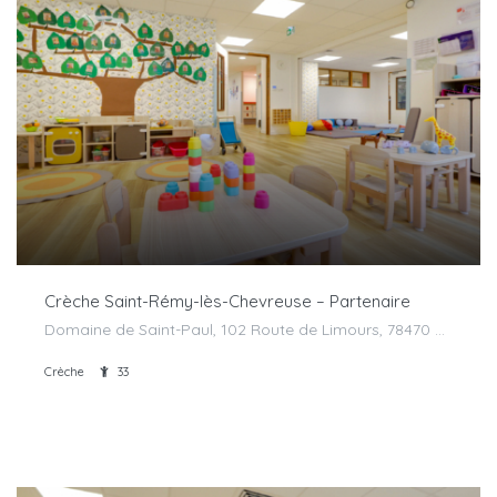
Crèche Saint-Rémy-lès-Chevreuse – Partenaire
Domaine de Saint-Paul, 102 Route de Limours, 78470 Saint-Rémy-lès-Chevreuse, France
Crèche
33