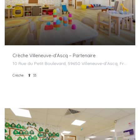
Crèche Villeneuve-d’Ascq – Partenaire
10 Rue du Petit Boulevard, 59650 Villeneuve-d'Ascq, France
Crèche
33