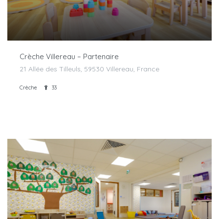
Crèche Villereau – Partenaire
21 Allée des Tilleuls, 59530 Villereau, France
Crèche
33