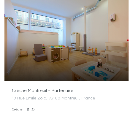
Crèche Montreuil – Partenaire
19 Rue Emile Zola, 93100 Montreuil, France
Crèche
33