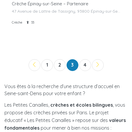
Crèche Épinay-sur-Seine – Partenaire
47 Avenue de Lattre de Tassigny, 93800 Épinay-sur-Seine, France
Crèche
33
1
2
3
4
Vous êtes à la recherche d’une structure d’accueil en
Seine-saint-Denis pour votre enfant ?
Les Petites Canailles,
crèches et écoles bilingues
, vous
propose des crèches privées sur Paris. Le projet
éducatif « Les Petites Canailles » repose sur des
valeurs
fondamentales
pour mener à bien nos missions :