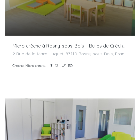
Micro crèche à Rosny-sous-Bois – Bulles de Crèches
2 Rue de la Mare Huguet, 93110 Rosny-sous-Bois, France
Crèche, Micro crèche
12
130