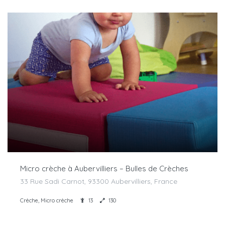
Micro crèche à Aubervilliers – Bulles de Crèches
33 Rue Sadi Carnot, 93300 Aubervilliers, France
Crèche, Micro crèche
13
130