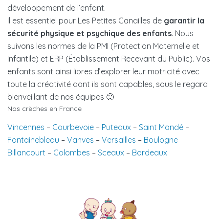
développement de l’enfant.
Il est essentiel pour Les Petites Canailles de
garantir la
sécurité physique et psychique des enfants
. Nous
suivons les normes de la PMI (Protection Maternelle et
Infantile) et ERP (Établissement Recevant du Public). Vos
enfants sont ainsi libres d’explorer leur motricité avec
toute la créativité dont ils sont capables, sous le regard
bienveillant de nos équipes 🙂
Nos crèches en France
Vincennes
–
Courbevoie
–
Puteaux
–
Saint Mandé
–
Fontainebleau
–
Vanves
–
Versailles
–
Boulogne
Billancourt
–
Colombes
–
Sceaux
–
Bordeaux