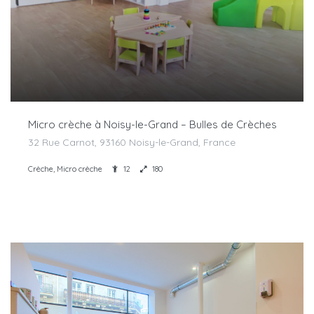
Micro crèche à Noisy-le-Grand – Bulles de Crèches
32 Rue Carnot, 93160 Noisy-le-Grand, France
Crèche, Micro crèche
12
180