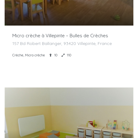
Micro crèche à Villepinte – Bulles de Crèches
157 Bd Robert Ballanger, 93420 Villepinte, France
Crèche, Micro crèche
10
110