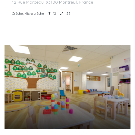
12 Rue Marceau, 93100 Montreuil, France
Crèche, Micro crèche
12
129