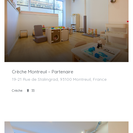
Crèche Montreuil – Partenaire
19-21 Rue de Stalingrad, 93100 Montreuil, France
Crèche
33