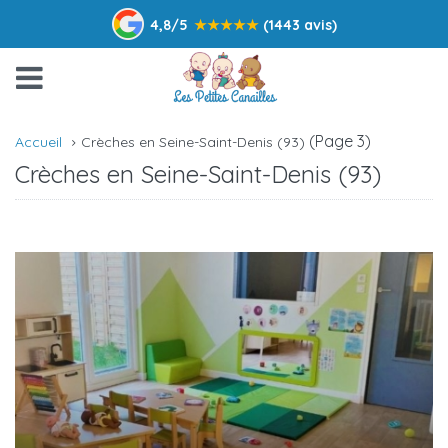
4,8/5
★
★
★
★
★
(1443 avis)
(Page 3)
Accueil
Crèches en Seine-Saint-Denis (93)
Crèches en Seine-Saint-Denis (93)