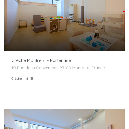
Crèche Montreuil – Partenaire
10 Rue de la Convention, 93100 Montreuil, France
Crèche
33