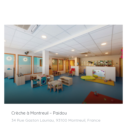
Crèche à Montreuil – Païdou
34 Rue Gaston Lauriau, 93100 Montreuil, France