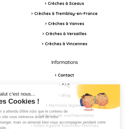
Crèches à Sceaux
Crèches à Tremblay-en-France
Crèches à Vanves
Crèches à Versailles
Crèches à Vincennes
Informations
Contact
FAQ
Blog
Mentions légales
Politique de confidentialité
Index égalité hommes-femmes