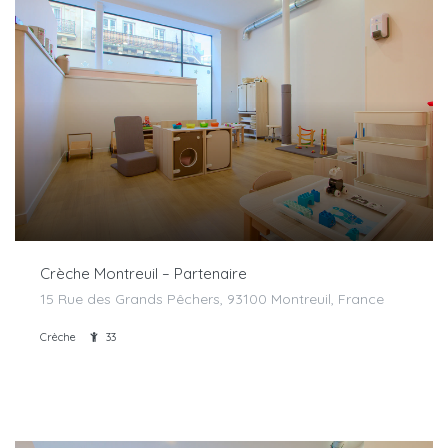
Crèche Montreuil – Partenaire
15 Rue des Grands Pêchers, 93100 Montreuil, France
Crèche
33