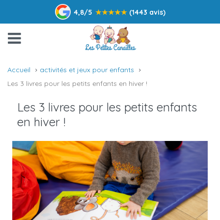
4,8/5
★
★
★
★
★
(1443 avis)
Accueil
activités et jeux pour enfants
Les 3 livres pour les petits enfants en hiver !
Les 3 livres pour les petits enfants
en hiver !