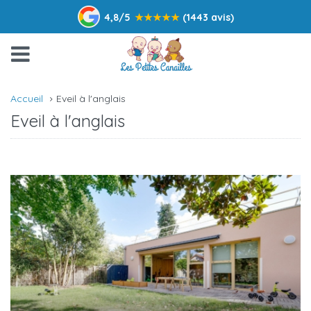
4,8/5
★
★
★
★
★
(1443 avis)
Accueil
Eveil à l'anglais
Eveil à l'anglais