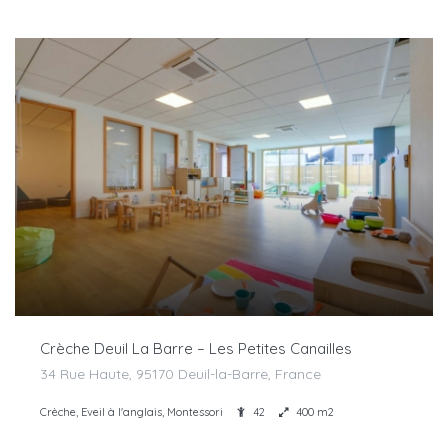
Crèche Deuil La Barre – Les Petites Canailles
34 Rue Haute, 95170 Deuil-la-Barre, France
Crèche, Eveil à l'anglais, Montessori
42
400 m2