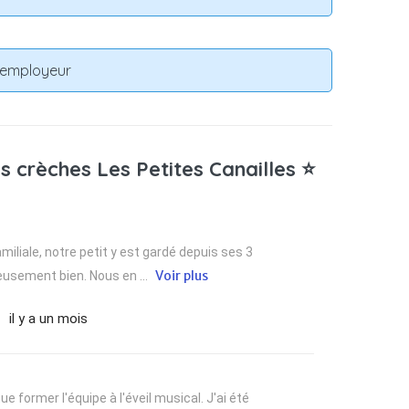
n employeur
s crèches Les Petites Canailles ⭐
iliale, notre petit y est gardé depuis ses 3
Voir plus
eusement bien. Nous en ...
il y a un mois
e former l'équipe à l'éveil musical. J'ai été