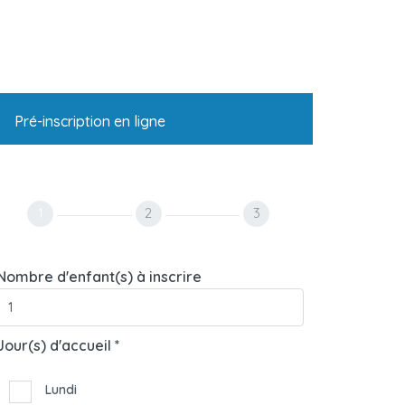
Pré-inscription en ligne
1
2
3
Nombre d'enfant(s) à inscrire
Jour(s) d'accueil *
Lundi