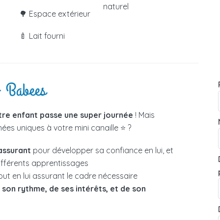
naturel
🌳 Espace extérieur
🍼 Lait fourni
- Babees
tre enfant passe une super journée
! Mais
es uniques à votre mini canaille ⭐ ?
assurant
pour développer sa confiance en lui, et
différents apprentissages
out en lui assurant le cadre nécessaire
e
son rythme, de ses intérêts, et de son