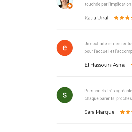
touchée par l'implication 
Katia Unal
Je souhaite remercier tou
pour l’accueil et l’acco
El Hassouni Asma
Personnels très agréable,
chaque parents, proches, 
Sara Marque