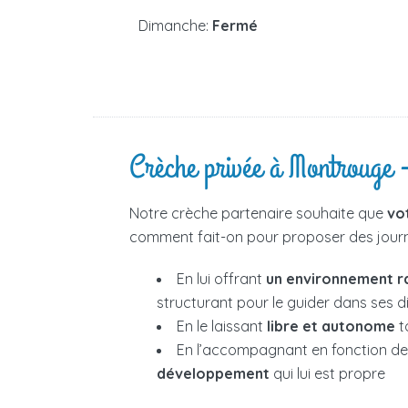
Dimanche:
Fermé
Crèche privée à Montrouge 
Notre crèche partenaire souhaite que
vo
comment fait-on pour proposer des journé
En lui offrant
un environnement r
structurant pour le guider dans ses 
En le laissant
libre et autonome
t
En l’accompagnant en fonction d
développement
qui lui est propre