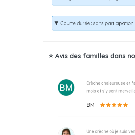
Courte durée : sans participatio
⭐ Avis des familles dans no
Crèche chaleureuse et fam
mois et s'y sent merveill
BM
Une crèche où je suis venu