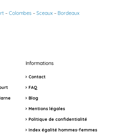
rt
–
Colombes
–
Sceaux
–
Bordeaux
Informations
Contact
ourt
FAQ
Marne
Blog
Mentions légales
Politique de confidentialité
Index égalité hommes-femmes