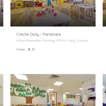
Crèche Osny – Partenaire
6 Rue Alexander Fleming, 95520 Osny, France
Crèche
33