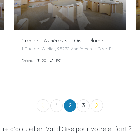
Crèche à Asnières-sur-Oise – Plume
1 Rue de l'Atelier, 95270 Asnières-sur-Oise, France
Crèche
20
197
1
2
3
ure d’accueil en Val d’Oise pour votre enfant ?