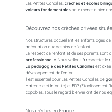
Les Petites Canailles,
crèches et écoles biling
valeurs fondamentales
pour mener à bien nos m
Découvrez nos crèches privées situées
Nos structures accueillent les enfants âgés de
adéquation aux besoins de l’enfant.
Le respect de l’enfant et de ses parents sont
professionnelle
. Nous veillons à respecter le 
La pédagogie des Petites Canailles
est axée 
développement de l’enfant.
Il est essentiel pour Les Petites Canailles de
gar
Maternelle et Infantile) et ERP (Établissement Re
capables, sous le regard bienveillant de nos éq
Nos crèches en France