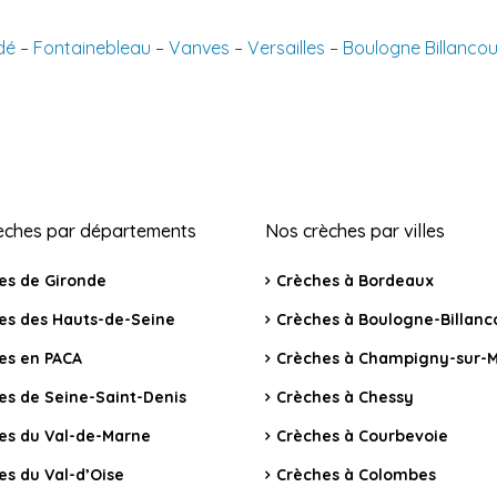
dé
–
Fontainebleau
–
Vanves
–
Versailles
–
Boulogne Billancou
èches par départements
Nos crèches par villes
es de Gironde
Crèches à Bordeaux
es des Hauts-de-Seine
Crèches à Boulogne-Billanc
es en PACA
Crèches à Champigny-sur-
es de Seine-Saint-Denis
Crèches à Chessy
es du Val-de-Marne
Crèches à Courbevoie
es du Val-d’Oise
Crèches à Colombes