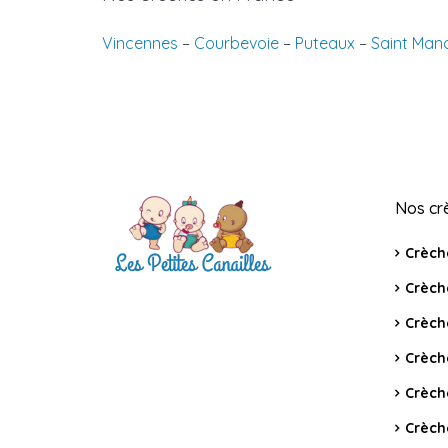
Vincennes
–
Courbevoie
–
Puteaux
–
Saint Man
Nos cr
Crèch
Crèch
Crèch
Crèch
Crèch
Crèch