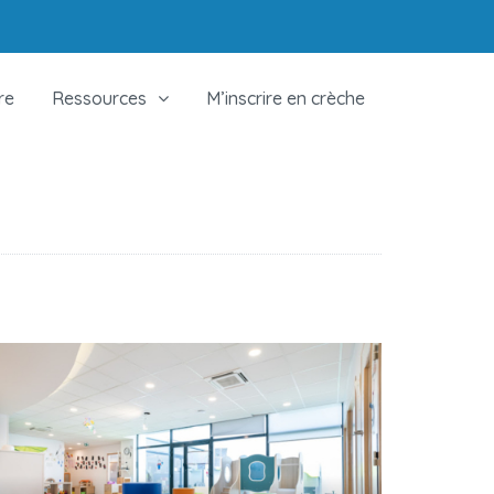
re
Ressources
M’inscrire en crèche