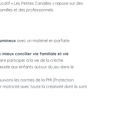
catif « Les Petites Canailles » repose sur des
amilles et des professionnels.
lumineux
avec un matériel en parfaite
à
mieux concilier vie familiale et vie
e participer à la vie de la crèche.
 laissée aux enfants autour du jeu dans le
 suivons les normes de la PMI (Protection
r motricité avec toute la créativité dont ils sont