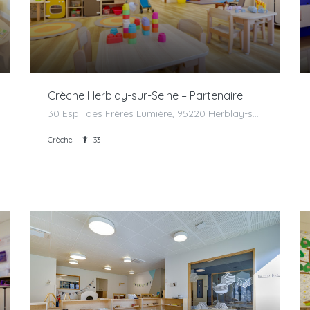
Crèche Herblay-sur-Seine – Partenaire
30 Espl. des Frères Lumière, 95220 Herblay-sur-Seine, France
Crèche
33