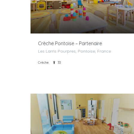
Crèche Pontoise – Partenaire
Les Larris Pourpres, Pontoise, France
Crèche
33