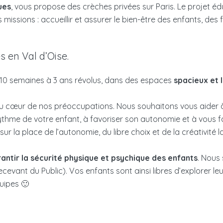
ues
, vous propose des crèches privées sur Paris. Le projet édu
issions : accueillir et assurer le bien-être des enfants, des f
 en Val d’Oise.
 10 semaines à 3 ans révolus, dans des espaces
spacieux et 
 au cœur de nos préoccupations. Nous souhaitons vous aider 
rythme de votre enfant, à favoriser son autonomie et à vous fair
sur la place de l’autonomie, du libre choix et de la créativité
antir la sécurité physique et psychique des enfants
. Nous
cevant du Public). Vos enfants sont ainsi libres d’explorer leu
uipes 🙂