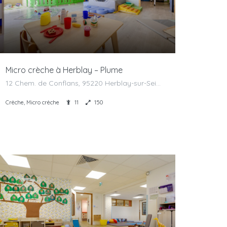
Micro crèche à Herblay – Plume
12 Chem. de Conflans, 95220 Herblay-sur-Seine, France
Crèche, Micro crèche
11
150