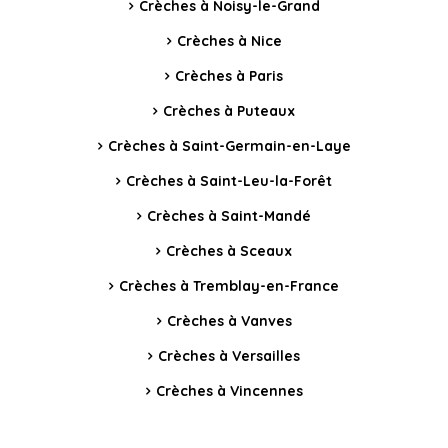
Crèches à Noisy-le-Grand
Crèches à Nice
Crèches à Paris
Crèches à Puteaux
Crèches à Saint-Germain-en-Laye
Crèches à Saint-Leu-la-Forêt
Crèches à Saint-Mandé
Crèches à Sceaux
Crèches à Tremblay-en-France
Crèches à Vanves
Crèches à Versailles
Crèches à Vincennes