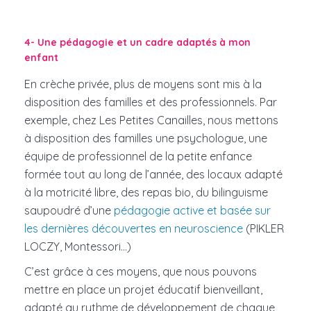
4- Une pédagogie et un cadre adaptés à mon
enfant
En crèche privée, plus de moyens sont mis à la
disposition des familles et des professionnels. Par
exemple, chez Les Petites Canailles, nous mettons
à disposition des familles une psychologue, une
équipe de professionnel de la petite enfance
formée tout au long de l’année, des locaux adapté
à la motricité libre, des repas bio, du bilinguisme
saupoudré d’une
pédagogie active et basée sur
les dernières découvertes en neuroscience
(PIKLER
LOCZY, Montessori…)
C’est grâce à ces moyens, que nous pouvons
mettre en place un projet éducatif bienveillant,
adapté au rythme de développement de chaque