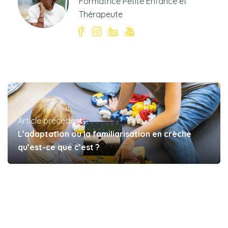
Formatrice Petite Enfance et
Thérapeute
Article précédent
L’adaptation ou la familiarisation en crèche
qu’est-ce que c’est ?