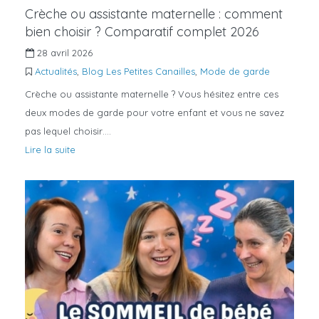
Crèche ou assistante maternelle : comment
bien choisir ? Comparatif complet 2026
28 avril 2026
Actualités
,
Blog Les Petites Canailles
,
Mode de garde
Crèche ou assistante maternelle ? Vous hésitez entre ces
deux modes de garde pour votre enfant et vous ne savez
pas lequel choisir….
Lire la suite