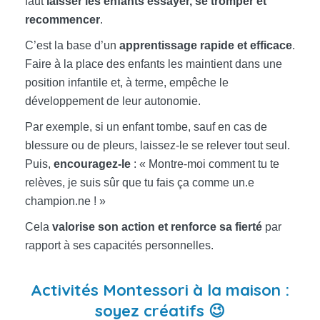
faut
laisser les enfants essayer, se tromper et
recommencer
.
C’est la base d’un
apprentissage rapide et efficace
.
Faire à la place des enfants les maintient dans une
position infantile et, à terme, empêche le
développement de leur autonomie.
Par exemple, si un enfant tombe, sauf en cas de
blessure ou de pleurs, laissez-le se relever tout seul.
Puis,
encouragez-le
: « Montre-moi comment tu te
relèves, je suis sûr que tu fais ça comme un.e
champion.ne ! »
Cela
valorise son action et renforce sa fierté
par
rapport à ses capacités personnelles.
Activités Montessori à la maison :
soyez créatifs 😉