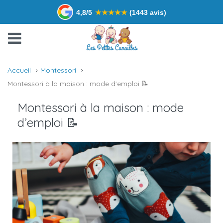
4,8/5
★
★
★
★
★
(1443 avis)
Accueil
Montessori
Montessori à la maison : mode d’emploi 📝
Montessori à la maison : mode
d’emploi 📝