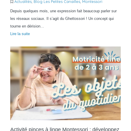
Actualités
,
Blog Les Petites Canailles
,
Montessori
Depuis quelques mois, une expression fait beaucoup parler sur
les réseaux sociaux. Il s’agit du Ghettossori ! Un concept qui
tourne en dérision…
Lire la suite
Activité pinces à linge Montessori : développez