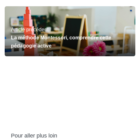
Article précédent
La méthode Montessori, comprendre cette
pédagogie active
Pour aller plus loin